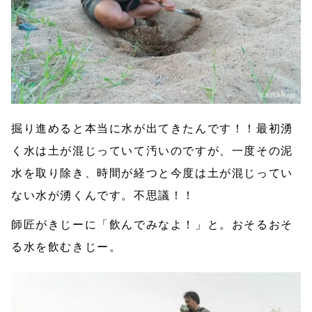
掘り進めると本当に水が出てきたんです！！最初湧
く水は土が混じっていて汚いのですが、一度その泥
水を取り除き、時間が経つと今度は土が混じってい
ない水が湧くんです。不思議！！
師匠がきじーに「飲んでみなよ！」と。おそるおそ
る水を飲むきじー。