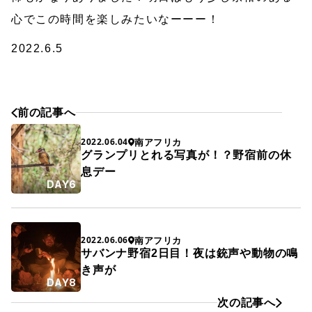
心でこの時間を楽しみたいなーーー！
2022.6.5
前の記事へ
南アフリカ
2022.06.04
グランプリとれる写真が！？野宿前の休
息デー
DAY6
南アフリカ
2022.06.06
サバンナ野宿2日目！夜は銃声や動物の鳴
き声が
DAY8
次の記事へ