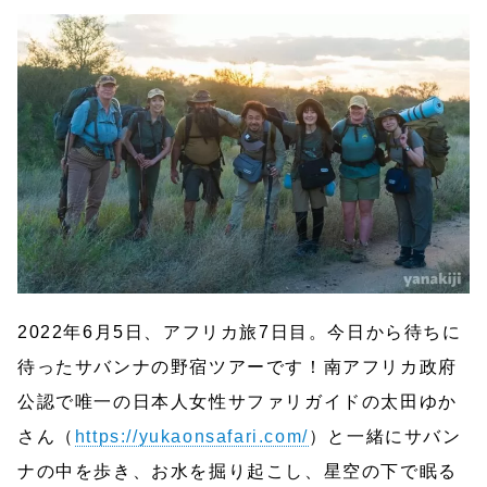
2022年6月5日、アフリカ旅7日目。今日から待ちに
待ったサバンナの野宿ツアーです！南アフリカ政府
公認で唯一の日本人女性サファリガイドの太田ゆか
さん（
https://yukaonsafari.com/
）と一緒にサバン
ナの中を歩き、お水を掘り起こし、星空の下で眠る