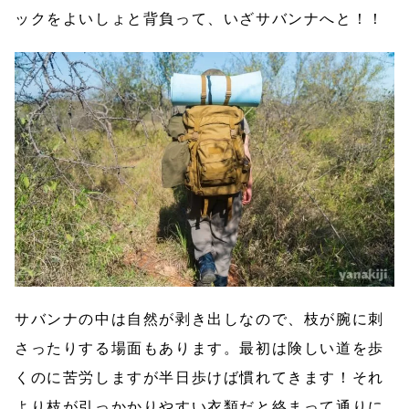
ックをよいしょと背負って、いざサバンナへと！！
サバンナの中は自然が剥き出しなので、枝が腕に刺
さったりする場面もあります。最初は険しい道を歩
くのに苦労しますが半日歩けば慣れてきます！それ
より枝が引っかかりやすい衣類だと絡まって通りに