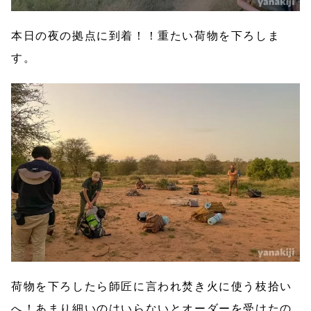
本日の夜の拠点に到着！！重たい荷物を下ろしま
す。
荷物を下ろしたら師匠に言われ焚き火に使う枝拾い
へ！あまり細いのはいらないとオーダーを受けたの