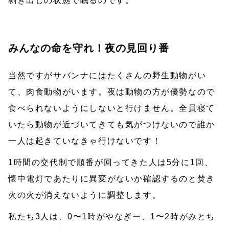
剥き出しの状態で眠るのです。
みんなの命を守れ！夜の見回り番
当然ですがサバンナにはたくさんの野生動物がい
て、肉食動物がいます。夜は動物の方が優勢なので
食べられないようにしないと行けません。全員寝て
いたら動物が近づいてきても気がつけないので誰か
一人は起きていなきゃ行けないです！
1時間の交代制で順番が回ってきた人は5分に1回、
懐中電灯であたりに異変がないか確認するのと焚き
火の火が消えないように調整します。
私たち3人は、0〜1時がやなぎー、1〜2時がみとち