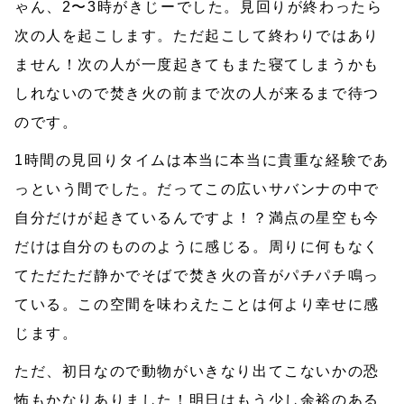
ゃん、2〜3時がきじーでした。見回りが終わったら
次の人を起こします。ただ起こして終わりではあり
ません！次の人が一度起きてもまた寝てしまうかも
しれないので焚き火の前まで次の人が来るまで待つ
のです。
1時間の見回りタイムは本当に本当に貴重な経験であ
っという間でした。だってこの広いサバンナの中で
自分だけが起きているんですよ！？満点の星空も今
だけは自分のもののように感じる。周りに何もなく
てただただ静かでそばで焚き火の音がパチパチ鳴っ
ている。この空間を味わえたことは何より幸せに感
じます。
ただ、初日なので動物がいきなり出てこないかの恐
怖もかなりありました！明日はもう少し余裕のある