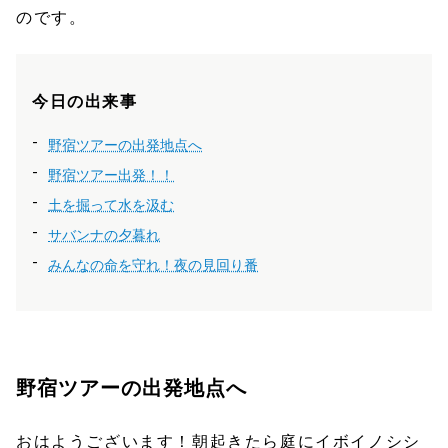
のです。
今日の出来事
野宿ツアーの出発地点へ
野宿ツアー出発！！
土を掘って水を汲む
サバンナの夕暮れ
みんなの命を守れ！夜の見回り番
野宿ツアーの出発地点へ
おはようございます！朝起きたら庭にイボイノシシ