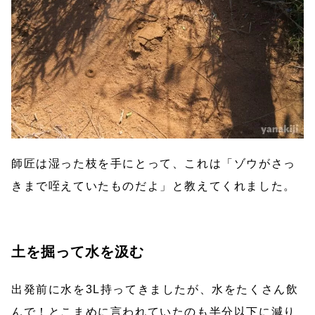
師匠は湿った枝を手にとって、これは「ゾウがさっ
きまで咥えていたものだよ」と教えてくれました。
土を掘って水を汲む
出発前に水を3L持ってきましたが、水をたくさん飲
んで！とこまめに言われていたのも半分以下に減り