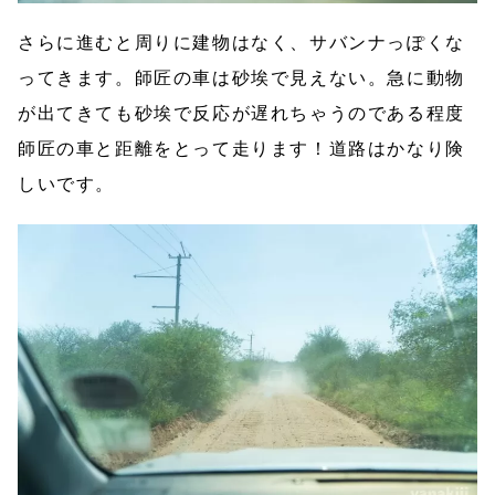
さらに進むと周りに建物はなく、サバンナっぽくな
ってきます。師匠の車は砂埃で見えない。急に動物
が出てきても砂埃で反応が遅れちゃうのである程度
師匠の車と距離をとって走ります！道路はかなり険
しいです。