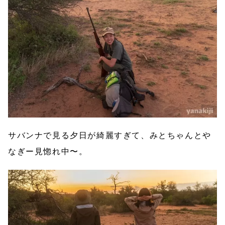
サバンナで見る夕日が綺麗すぎて、みとちゃんとや
なぎー見惚れ中〜。