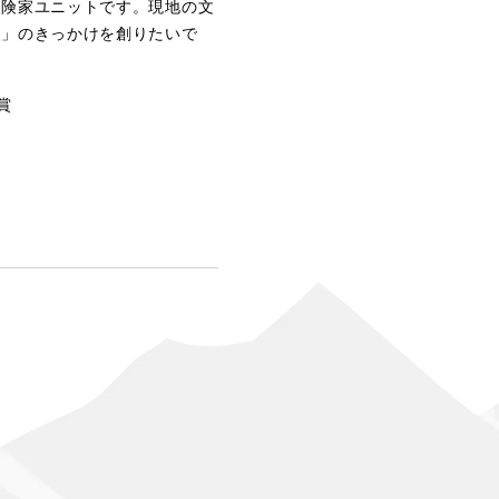
冒険家ユニットです。現地の文
方」のきっかけを創りたいで
賞