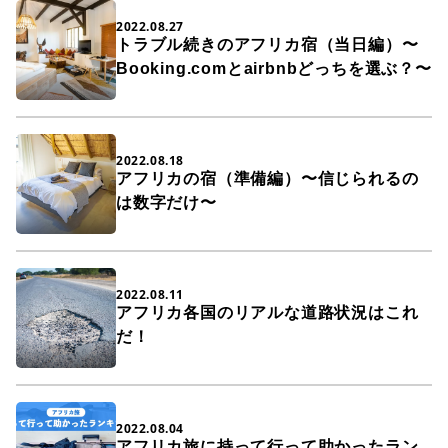
2022.08.27
トラブル続きのアフリカ宿（当日編）〜
Booking.comとairbnbどっちを選ぶ？〜
2022.08.18
アフリカの宿（準備編）〜信じられるの
は数字だけ〜
2022.08.11
アフリカ各国のリアルな道路状況はこれ
だ！
2022.08.04
アフリカ旅に持って行って助かったラン