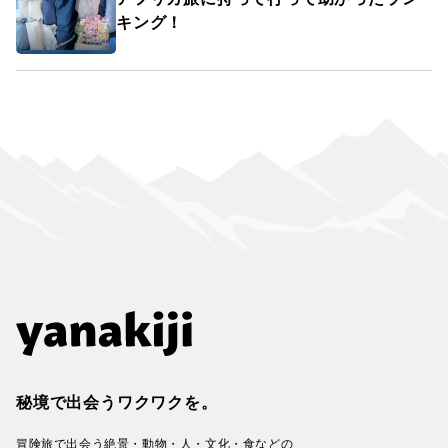
キング！
秘境で出会うワクワクを。
冒険旅で出会う絶景・動物・人・文化・食などの