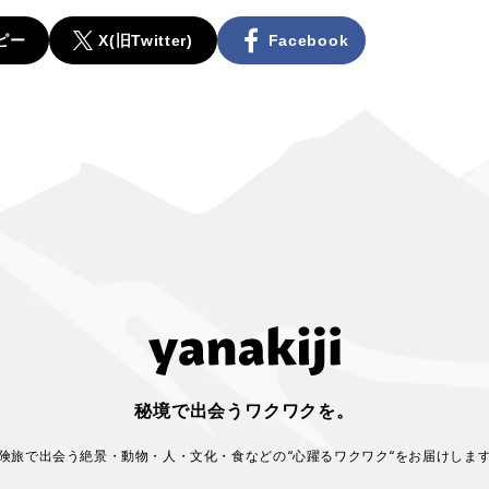
ピー
X(旧Twitter)
Facebook
秘境で出会うワクワクを。
険旅で出会う絶景・動物・人・文化・食などの
“心躍るワクワク“をお届けしま