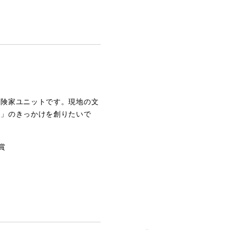
冒険家ユニットです。現地の文
方」のきっかけを創りたいで
賞