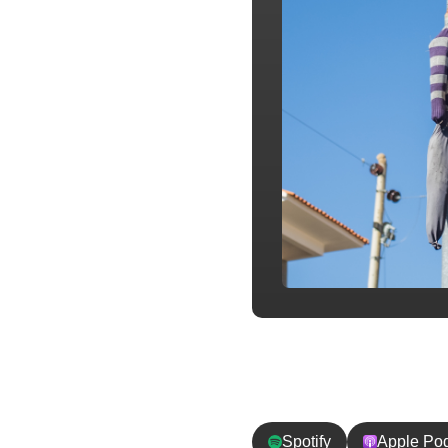
チャンネル登
Spotify
Apple Po