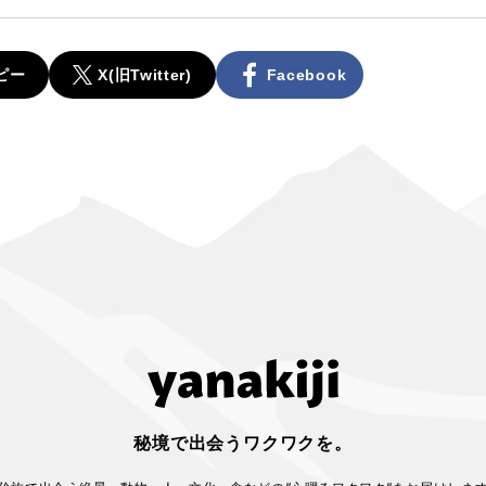
ピー
X(旧Twitter)
Facebook
秘境で出会うワクワクを。