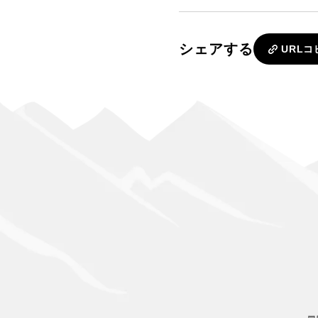
シェアする
URLコ