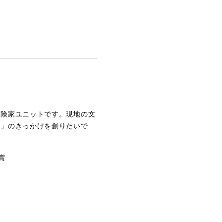
冒険家ユニットです。現地の文
方」のきっかけを創りたいで
賞