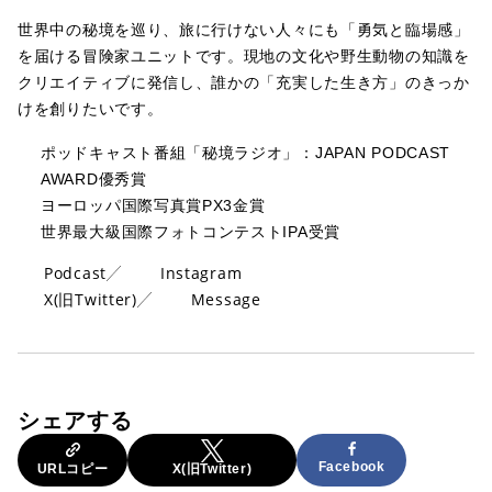
世界中の秘境を巡り、旅に行けない人々にも「勇気と臨場感」
を届ける冒険家ユニットです。現地の文化や野生動物の知識を
クリエイティブに発信し、誰かの「充実した生き方」のきっか
けを創りたいです。
ポッドキャスト番組「秘境ラジオ」：JAPAN PODCAST
AWARD優秀賞
ヨーロッパ国際写真賞PX3金賞
世界最大級国際フォトコンテストIPA受賞
Podcast
Instagram
X(旧Twitter)
Message
シェアする
Facebook
URLコピー
X(旧Twitter)