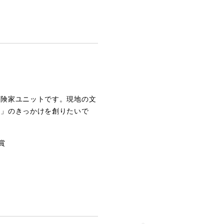
冒険家ユニットです。現地の文
方」のきっかけを創りたいで
賞