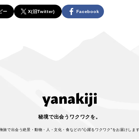
ピー
X(旧Twitter)
Facebook
秘境で出会うワクワクを。
険旅で出会う絶景・動物・人・文化・食などの
“心躍るワクワク“をお届けしま