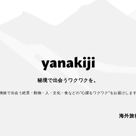
秘境で出会うワクワクを。
険旅で出会う絶景・動物・人・文化・食などの
“心躍るワクワク“をお届けしま
海外旅