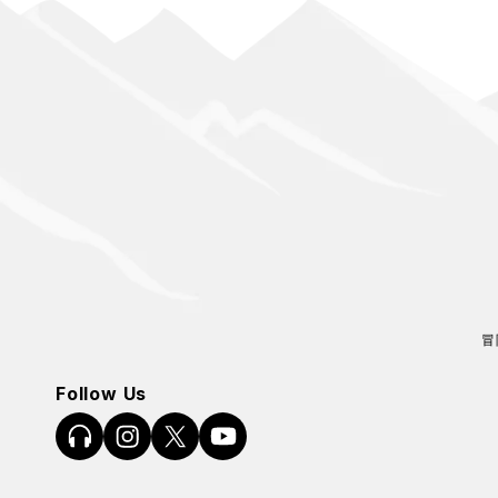
冒
Follow Us