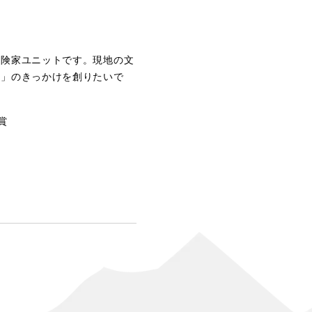
冒険家ユニットです。現地の文
方」のきっかけを創りたいで
賞