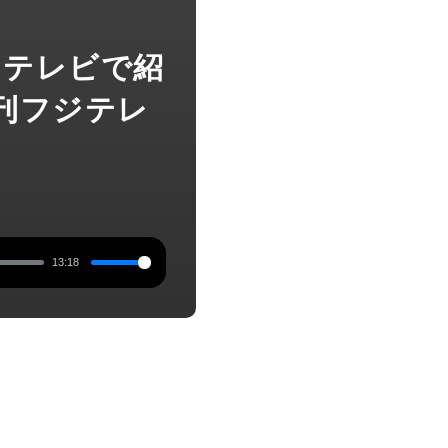
朝、テレビで紹
刊フジテレ
13:18