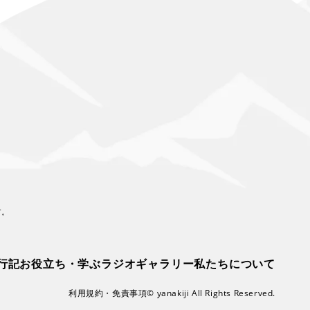
す。
行記
お役立ち・学ぶ
ラジオ
ギャラリー
私たちについて
利用規約・免責事項
© yanakiji All Rights Reserved.