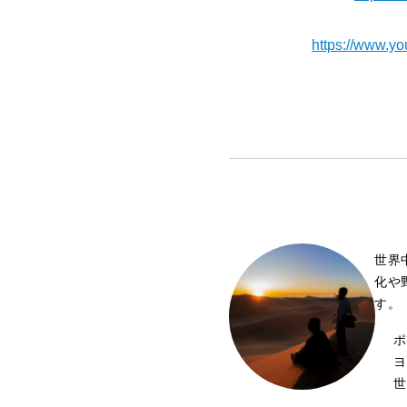
【Youtube】⁠⁠⁠⁠⁠⁠⁠
https://www.y
世界
化や
す。
ポ
ヨ
世