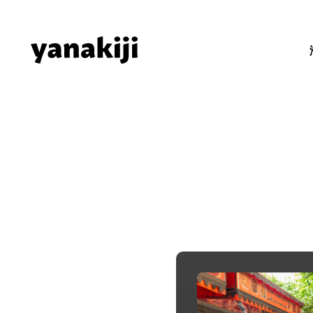
Skip
to
content
秘境ラジオ 