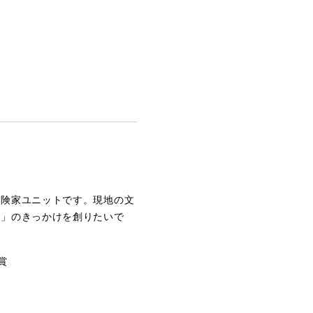
冒険家ユニットです。現地の文
方」のきっかけを創りたいで
賞