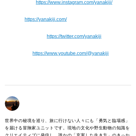
【Instagram】
https://www.instagram.com/yanakiji/
【Blog】⁠⁠⁠⁠⁠⁠
https://yanakiji.com/
【X（旧Twitter）】
https://twitter.com/yanakiji
【Youtube】⁠⁠⁠⁠⁠⁠⁠
https://www.youtube.com/@yanakiji
世界中の秘境を巡り、旅に行けない人々にも「勇気と臨場感」
を届ける冒険家ユニットです。現地の文化や野生動物の知識を
クリエイティブに発信し、誰かの「充実した生き方」のきっか