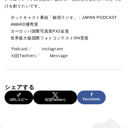
けを創りたいです。
ポッドキャスト番組「秘境ラジオ」：JAPAN PODCAST
AWARD優秀賞
ヨーロッパ国際写真賞PX3金賞
世界最大級国際フォトコンテストIPA受賞
Podcast
Instagram
X(旧Twitter)
Message
シェアする
Facebook
URLコピー
X(旧Twitter)