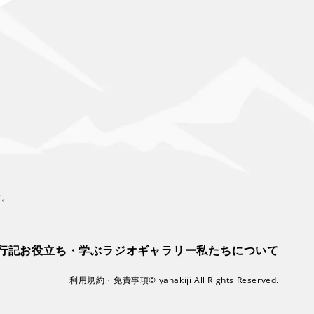
す。
行記
お役立ち・学ぶ
ラジオ
ギャラリー
私たちについて
利用規約・免責事項
© yanakiji All Rights Reserved.