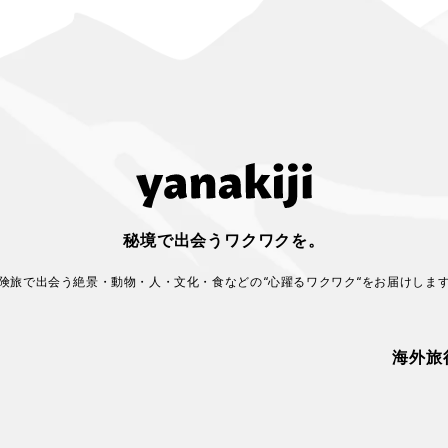
秘境で出会うワクワクを。
険旅で出会う絶景・動物・人・文化・食などの
“心躍るワクワク“をお届けしま
海外旅