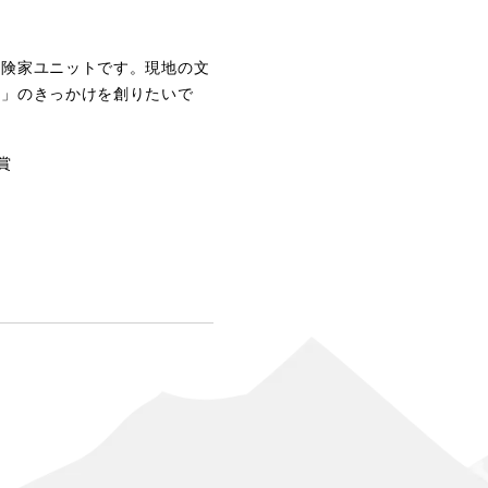
冒険家ユニットです。現地の文
方」のきっかけを創りたいで
賞