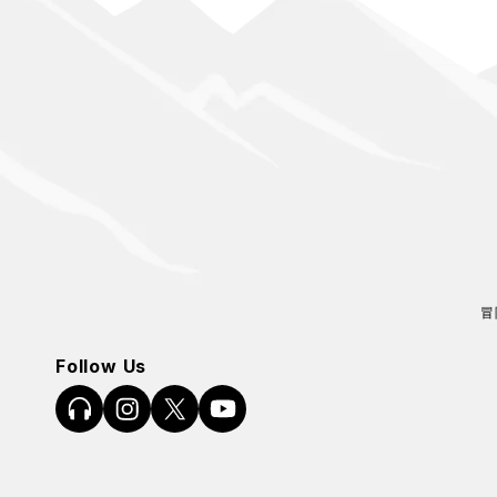
冒
Follow Us