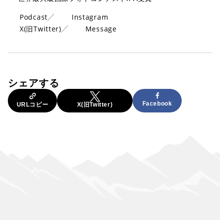
Podcast
Instagram
X(旧Twitter)
Message
シェアする
Facebook
URLコピー
X(旧Twitter)