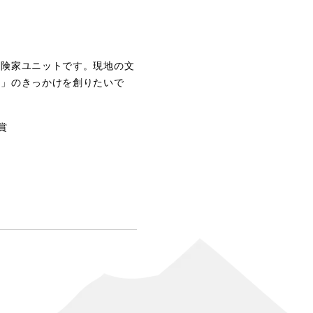
冒険家ユニットです。現地の文
方」のきっかけを創りたいで
賞