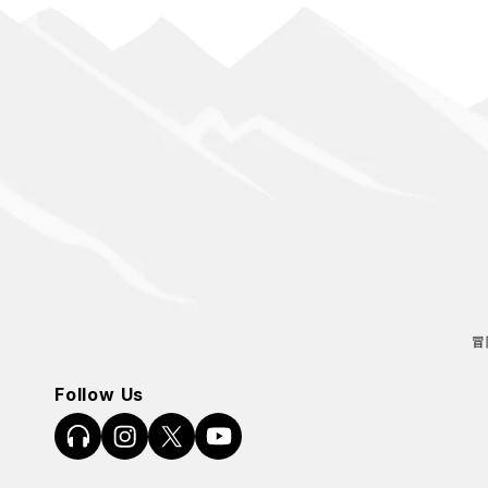
冒
Follow Us