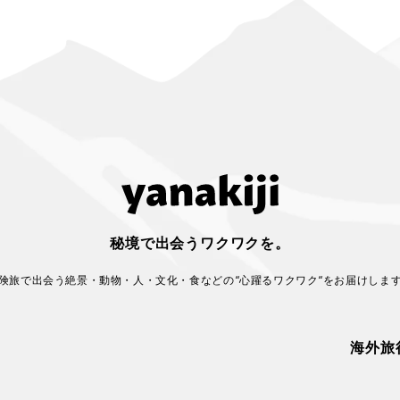
秘境で出会うワクワクを。
険旅で出会う絶景・動物・人・文化・食などの
“心躍るワクワク“をお届けしま
海外旅