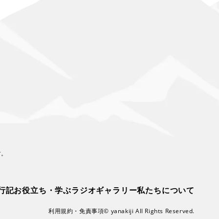
す。
行記
お役立ち・学ぶ
ラジオ
ギャラリー
私たちについて
利用規約・免責事項
© yanakiji All Rights Reserved.