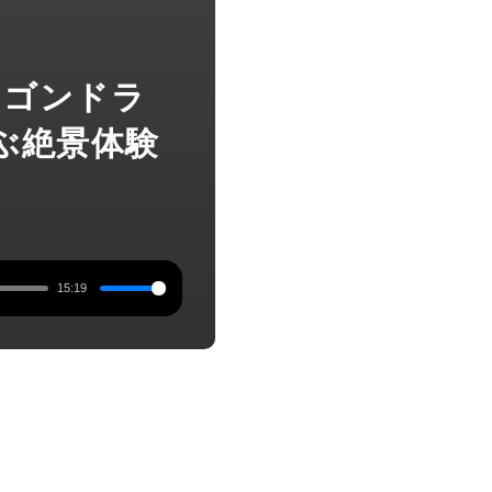
林をゴンドラ
ぶ絶景体験
15:19