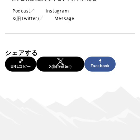
Podcast
Instagram
X(旧Twitter)
Message
シェアする
Facebook
URLコピー
X(旧Twitter)