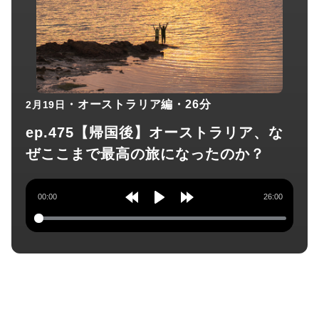
・オーストラリア編
・26分
2月19日
ep.475【帰国後】オーストラリア、な
ぜここまで最高の旅になったのか？
00:00
26:00
Rewind
Play
Forward
10s
10s
チャンネル登録してね！