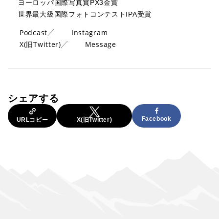
ヨーロッパ国際写真賞PX3金賞
世界最大級国際フォトコンテストIPA受賞
Podcast
Instagram
X(旧Twitter)
Message
シェアする
Facebook
URLコピー
X(旧Twitter)