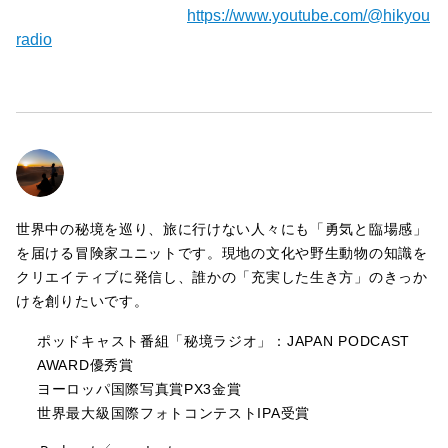
【秘境ラジオYoutube】⁠⁠⁠⁠⁠⁠⁠
https://www.youtube.com/@hikyou
radio
世界中の秘境を巡り、旅に行けない人々にも「勇気と臨場感」
を届ける冒険家ユニットです。現地の文化や野生動物の知識を
クリエイティブに発信し、誰かの「充実した生き方」のきっか
けを創りたいです。
ポッドキャスト番組「秘境ラジオ」：JAPAN PODCAST
AWARD優秀賞
ヨーロッパ国際写真賞PX3金賞
世界最大級国際フォトコンテストIPA受賞