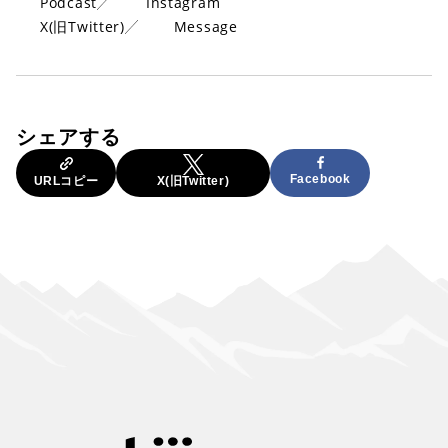
Podcast
Instagram
X(旧Twitter)
Message
シェアする
Facebook
URLコピー
X(旧Twitter)