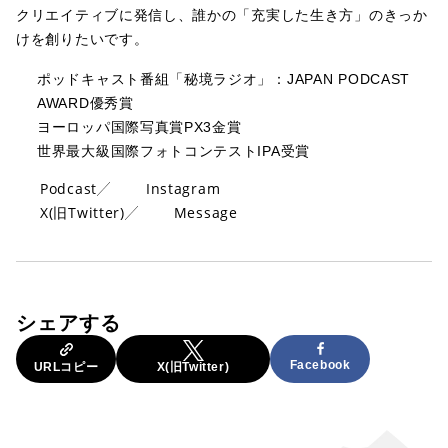
クリエイティブに発信し、誰かの「充実した生き方」のきっか
けを創りたいです。
ポッドキャスト番組「秘境ラジオ」：JAPAN PODCAST
AWARD優秀賞
ヨーロッパ国際写真賞PX3金賞
世界最大級国際フォトコンテストIPA受賞
Podcast
Instagram
X(旧Twitter)
Message
シェアする
Facebook
URLコピー
X(旧Twitter)