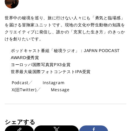
世界中の秘境を巡り、旅に行けない人々にも「勇気と臨場感」
を届ける冒険家ユニットです。現地の文化や野生動物の知識を
クリエイティブに発信し、誰かの「充実した生き方」のきっか
けを創りたいです。
ポッドキャスト番組「秘境ラジオ」：JAPAN PODCAST
AWARD優秀賞
ヨーロッパ国際写真賞PX3金賞
世界最大級国際フォトコンテストIPA受賞
Podcast
Instagram
X(旧Twitter)
Message
シェアする