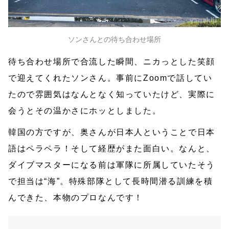
ソンさんとの待ち合わせ場所
待ち合わせ場所で合流した瞬間、ニカっとした笑顔
で迎えてくれたソンさん。事前にZoomで話してい
たので雰囲気はなんとなく知っていたけど、実際に
会うとその温かさにホッとしました。
韓国の方ですが、奥さんが日本人ということで日本
語はペラペラ！そして経歴がまた面白い。なんと、
ダイブマスターになる前は軍隊に所属していたそう
で担当は“海”。特殊部隊として長時間潜る訓練を積
んできた、本物のプロなんです！