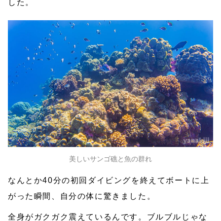
した。
美しいサンゴ礁と魚の群れ
なんとか40分の初回ダイビングを終えてボートに上
がった瞬間、自分の体に驚きました。
全身がガクガク震えているんです。ブルブルじゃな