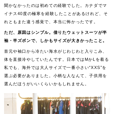
聞かなかったのは初めての経験でした。カナダでマ
イナス40度の極寒を経験したことがあるけれど、そ
れともまた違う感覚で、本当に怖かったです。
ただ、原因はシンプル。借りたウェットスーツが半
袖・半ズボンで、しかもサイズが大きかったこと。
首元や袖口から冷たい海水がじわじわと入りこみ、
体を直接冷やしていたんです。日本ではMかLを着る
私でも、海外では大人サイズで一番小さい“XXS”を
選ぶ必要がありました。小柄な人なんて、子供用を
選んだほうがいいくらいかもしれません。