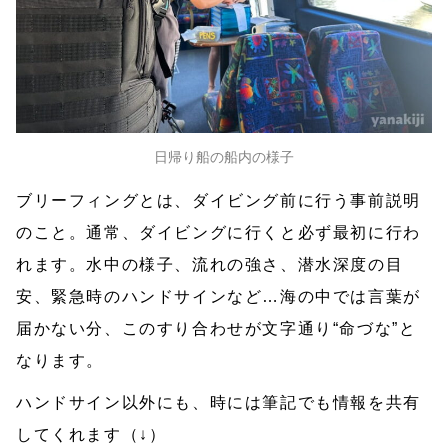
日帰り船の船内の様子
ブリーフィングとは、ダイビング前に行う事前説明
のこと。通常、ダイビングに行くと必ず最初に行わ
れます。水中の様子、流れの強さ、潜水深度の目
安、緊急時のハンドサインなど…海の中では言葉が
届かない分、このすり合わせが文字通り“命づな”と
なります。
ハンドサイン以外にも、時には筆記でも情報を共有
してくれます（↓）