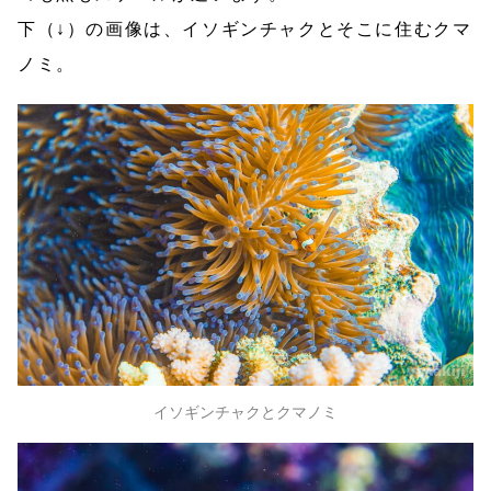
下（↓）の画像は、イソギンチャクとそこに住むクマ
ノミ。
イソギンチャクとクマノミ