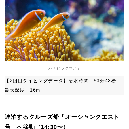
ハナビラクマノミ
【2回目ダイビングデータ】潜水時間：53分43秒、
最大深度：16m
連泊するクルーズ船「オーシャンクエスト
号」へ移動（14:30〜）