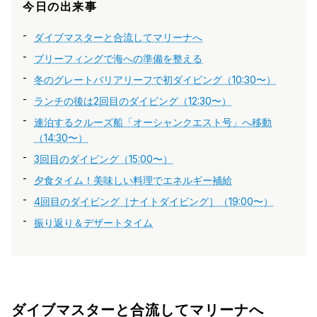
今日の出来事
ダイブマスターと合流してマリーナへ
ブリーフィングで海への準備を整える
冬のグレートバリアリーフで初ダイビング（10:30〜）
ランチの後は2回目のダイビング（12:30〜）
連泊するクルーズ船「オーシャンクエスト号」へ移動
（14:30〜）
3回目のダイビング（15:00〜）
夕食タイム！美味しい料理でエネルギー補給
4回目のダイビング［ナイトダイビング］（19:00〜）
振り返り＆デザートタイム
ダイブマスターと合流してマリーナへ