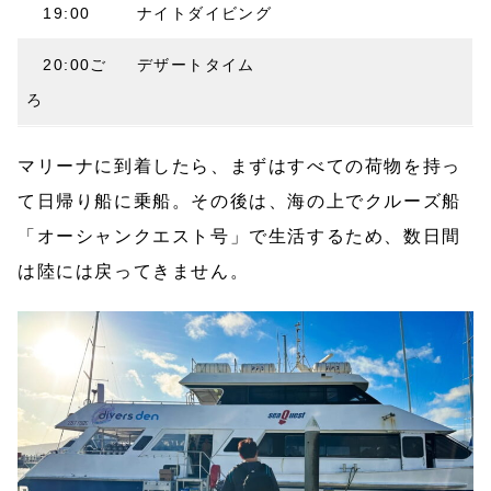
19:00
ナイトダイビング
20:00ご
デザートタイム
ろ
マリーナに到着したら、まずはすべての荷物を持っ
て日帰り船に乗船。その後は、海の上でクルーズ船
「オーシャンクエスト号」で生活するため、数日間
は陸には戻ってきません。