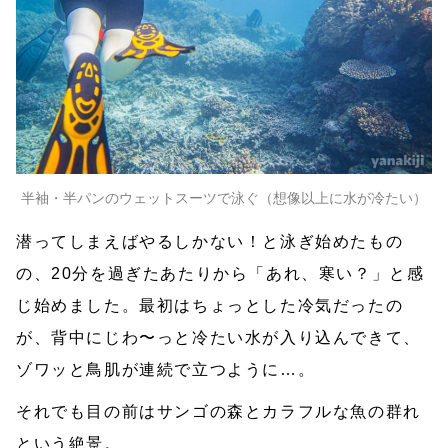
半袖・半パンのウェットスーツで泳ぐ（想像以上に水が冷たい）
潜ってしまえばやるしかない！と泳ぎ始めたもの
の、20分を過ぎたあたりから「あれ、寒い？」と感
じ始めました。最初はちょっとした冷気だったの
が、背中にじわ〜っと冷たい水が入り込んできて、
ゾワッと鳥肌が連続で立つように…。
それでも目の前はサンゴの森とカラフルな魚の群れ
という絶景。