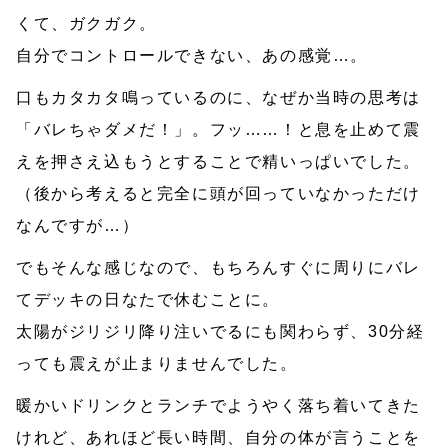
くて、ガクガク。
自分でコントロールできない、あの感覚…。
口もカタカタ鳴っているのに、なぜか当時の思考は
「バレちゃダメだ！」。フッ……！と息を止めて震
えを押さえ込もうとすることで精いっぱいでした。
（後から考えると完全に頭が回っていなかっただけ
なんですが…）
でもそんな感じなので、もちろんすぐに周りにバレ
てデッキの日なたで休むことに。
太陽がジリジリ降り注いでるにも関わらず、30分経
っても震えが止まりませんでした。
暖かいドリンクとランチでようやく落ち着いてきた
けれど、あれほど長い時間、自分の体が言うことを