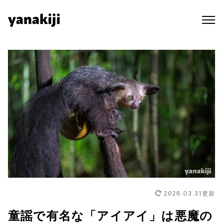
Skip
to
content
2026.03.31
更新
童謡で有名な「アイアイ」は悪魔の