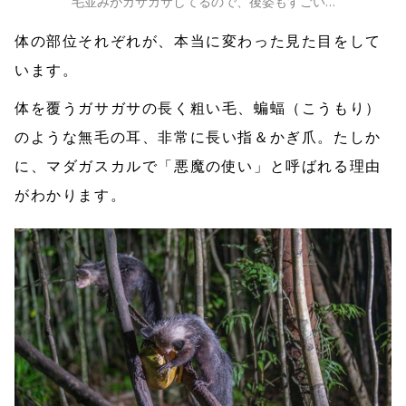
毛並みがガサガサしてるので、後姿もすごい…
体の部位それぞれが、本当に変わった見た目をして
います。
体を覆うガサガサの長く粗い毛、蝙蝠（こうもり）
のような無毛の耳、非常に長い指＆かぎ爪。たしか
に、マダガスカルで「悪魔の使い」と呼ばれる理由
がわかります。