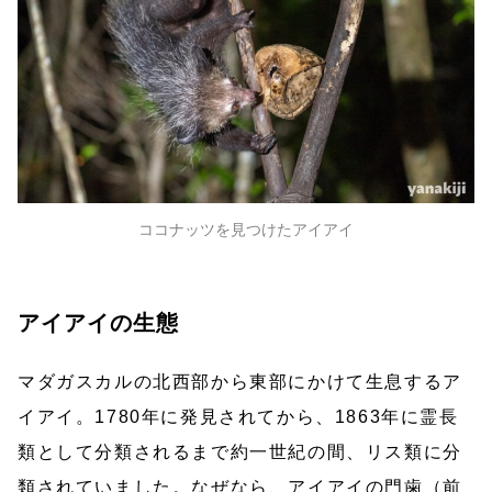
ココナッツを見つけたアイアイ
アイアイの生態
マダガスカルの北西部から東部にかけて生息するア
イアイ。1780年に発見されてから、1863年に霊長
類として分類されるまで約一世紀の間、リス類に分
類されていました。なぜなら、アイアイの門歯（前