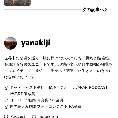
次の記事へ
世界中の秘境を巡り、旅に行けない人々にも「勇気と臨場感」
を届ける冒険家ユニットです。現地の文化や野生動物の知識を
クリエイティブに発信し、誰かの「充実した生き方」のきっか
けを創りたいです。
ポッドキャスト番組「秘境ラジオ」：JAPAN PODCAST
AWARD優秀賞
ヨーロッパ国際写真賞PX3金賞
世界最大級国際フォトコンテストIPA受賞
Podcast
Instagram