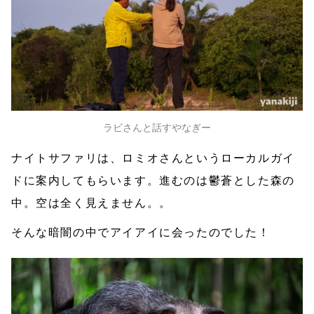
ラビさんと話すやなぎー
ナイトサファリは、ロミオさんというローカルガイ
ドに案内してもらいます。進むのは鬱蒼とした森の
中。空は全く見えません。。
そんな暗闇の中でアイアイに会ったのでした！