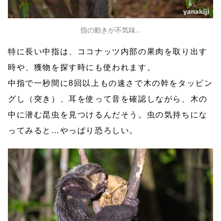
指の動きが不気味…
特に長い中指は、ココナッツ内部の果肉を取り出す
時や、獲物を探す時にも使われます。
中指で一秒間に8回以上もの速さで木の幹をタッピン
グし（突き）、耳を使って音を確認しながら、木の
中に潜む昆虫を見つけるんだそう。虫の気持ちにな
ってみると…やっぱり恐ろしい。