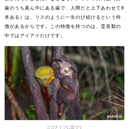
歯のうち真ん中にある歯で、人間だと上下あわせて8
本ある）は、リスのように一生のび続けるという特
徴があるからです。この特徴を持つのは、霊長類の
中ではアイアイだけです。
ココナッツに近づく