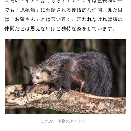
本物のアイアイはこちら！！アイアイは霊長類の中
でも「原猿類」に分類される原始的な仲間。見た目
は「お猿さん」とは言い難く、言われなければ猿の
仲間だとは思えないほど独特な姿をしています。
これが、本物のアイアイ！