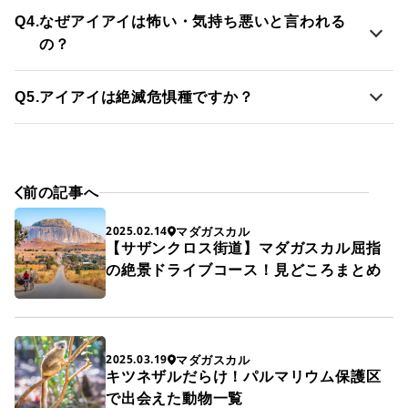
Q4.
なぜアイアイは怖い・気持ち悪いと言われる
の？
Q5.
アイアイは絶滅危惧種ですか？
前の記事へ
マダガスカル
2025.02.14
【サザンクロス街道】マダガスカル屈指
の絶景ドライブコース！見どころまとめ
マダガスカル
2025.03.19
キツネザルだらけ！パルマリウム保護区
で出会えた動物一覧