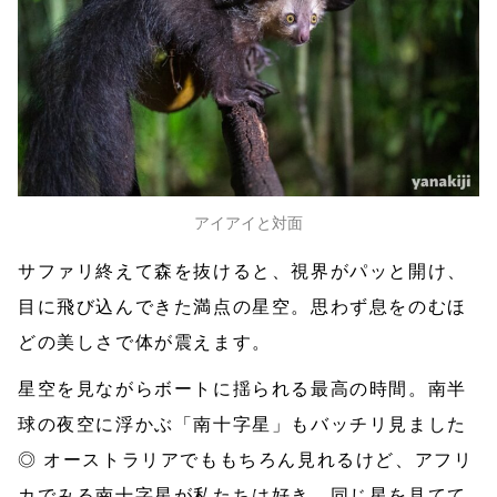
アイアイと対面
サファリ終えて森を抜けると、視界がパッと開け、
目に飛び込んできた満点の星空。思わず息をのむほ
どの美しさで体が震えます。
星空を見ながらボートに揺られる最高の時間。南半
球の夜空に浮かぶ「南十字星」もバッチリ見ました
◎ オーストラリアでももちろん見れるけど、アフリ
カでみる南十字星が私たちは好き。同じ星を見てて