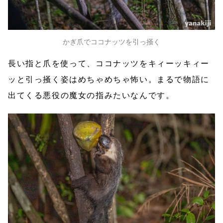
かぎ爪でココナッツを引っ掻く
長い指と爪を使って、ココナッツをキィーッキィー
ッと引っ掻く姿はめちゃめちゃ怖い。まるで物語に
出てくる悪役の魔女の指みたいなんです。