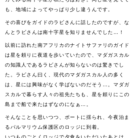
も、地域によってやっぱり少し違うんです。
その喜びをガイドのラビさんに話したのですが、な
んとラビさんは南十字星を知りませんでした…！
以前に訪れた南アフリカのナイトサファリのガイド
は星を頼りに夜道を歩いていたので、マダガスカル
の知識人であるラビさんが知らないのは驚きでし
た。ラビさん曰く、現代のマダガスカル人の多く
は、星には興味がなく学ばないのだそう…。マダガ
スカルで暮らす人々の祖先たちも、星を頼りにこの
島まで船で来たはずなのになぁ…。
そんなことを思いつつ、ボートに揺られ、今夜泊ま
るパルマリウム保護区のロッジに到着。
いつものごとくロッジで夕食をいただいたあとは、