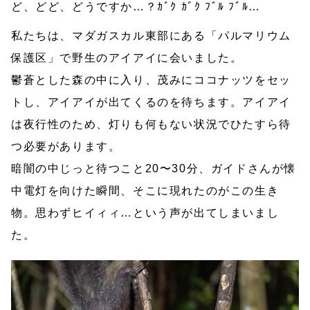
ど、どど、どうですか…？ｶﾞｸ ｶﾞｸ ﾌﾞﾙ ﾌﾞﾙ…
私たちは、マダガスカル東部にある「パルマリウム
保護区」で野生のアイアイに会いました。
鬱蒼とした森の中に入り、茂みにココナッツをセッ
トし、アイアイが出てくるのを待ちます。アイアイ
は夜行性のため、灯りも何もない状況でひたすら待
つ必要があります。
暗闇の中じっと待つこと20〜30分、ガイドさんが懐
中電灯を向けた瞬間、そこに現れたのがこの生き
物。思わずヒイィィ…という声が出てしまいまし
た。