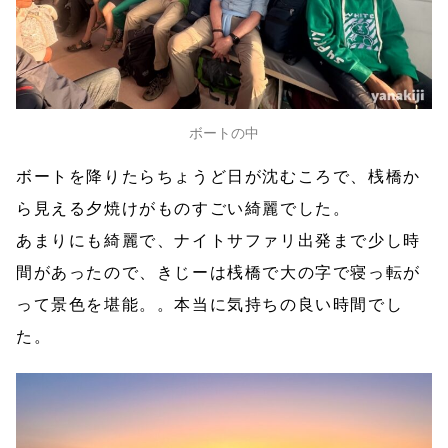
ボートの中
ボートを降りたらちょうど日が沈むころで、桟橋か
ら見える夕焼けがものすごい綺麗でした。
あまりにも綺麗で、ナイトサファリ出発まで少し時
間があったので、きじーは桟橋で大の字で寝っ転が
って景色を堪能。。本当に気持ちの良い時間でし
た。