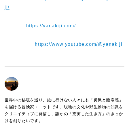
ji/
【Blog】
https://yanakiji.com/
【Youtube】
https://www.youtube.com/@yanakiji
世界中の秘境を巡り、旅に行けない人々にも「勇気と臨場感」
を届ける冒険家ユニットです。現地の文化や野生動物の知識を
クリエイティブに発信し、誰かの「充実した生き方」のきっか
けを創りたいです。