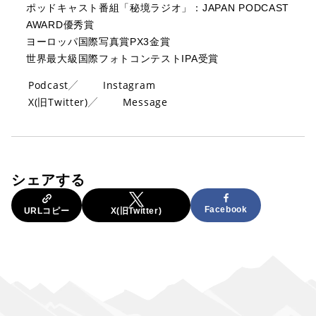
ポッドキャスト番組「秘境ラジオ」：JAPAN PODCAST
AWARD優秀賞
ヨーロッパ国際写真賞PX3金賞
世界最大級国際フォトコンテストIPA受賞
Podcast
Instagram
X(旧Twitter)
Message
シェアする
Facebook
URLコピー
X(旧Twitter)