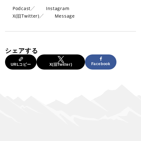
Podcast
Instagram
X(旧Twitter)
Message
シェアする
Facebook
URLコピー
X(旧Twitter)