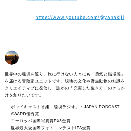
【Youtube】
https://www.youtube.com/@yanakiji
世界中の秘境を巡り、旅に行けない人々にも「勇気と臨場感」
を届ける冒険家ユニットです。現地の文化や野生動物の知識を
クリエイティブに発信し、誰かの「充実した生き方」のきっか
けを創りたいです。
ポッドキャスト番組「秘境ラジオ」：JAPAN PODCAST
AWARD優秀賞
ヨーロッパ国際写真賞PX3金賞
世界最大級国際フォトコンテストIPA受賞