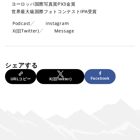
ヨーロッパ国際写真賞PX3金賞
世界最大級国際フォトコンテストIPA受賞
Podcast
Instagram
X(旧Twitter)
Message
シェアする
Facebook
URLコピー
X(旧Twitter)