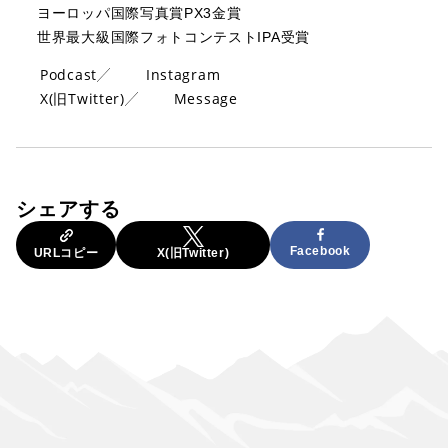
ヨーロッパ国際写真賞PX3金賞
世界最大級国際フォトコンテストIPA受賞
Podcast
Instagram
X(旧Twitter)
Message
シェアする
Facebook
URLコピー
X(旧Twitter)