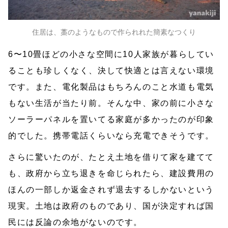
住居は、藁のようなもので作られれた簡素なつくり
6〜10畳ほどの小さな空間に10人家族が暮らしてい
ることも珍しくなく、決して快適とは言えない環境
です。また、電化製品はもちろんのこと水道も電気
もない生活が当たり前。そんな中、家の前に小さな
ソーラーパネルを置いてる家庭が多かったのが印象
的でした。携帯電話くらいなら充電できそうです。
さらに驚いたのが、たとえ土地を借りて家を建てて
も、政府から立ち退きを命じられたら、建設費用の
ほんの一部しか返金されず退去するしかないという
現実。土地は政府のものであり、国が決定すれば国
民には反論の余地がないのです。