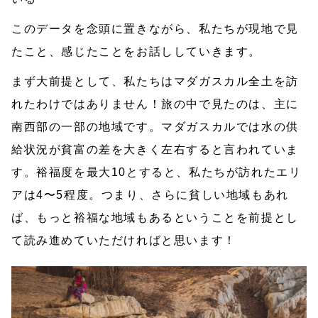
このデータを念頭に置きながら、私たちが現地で見
たこと、感じたことをお話ししていきます。
まず大前提として、私たちはマダガスカル全土を訪
れたわけではありません！旅の中で見たのは、主に
南西部の一部の地域です。マダガスカルでは水の供
給状況が貧富の差を大きく左右すると言われていま
す。裕福度を最大10とすると、私たちが訪れたエリ
アは4〜5程度。つまり、さらに貧しい地域もあれ
ば、もっと裕福な地域もあるということを前提とし
て読み進めていただければと思います！