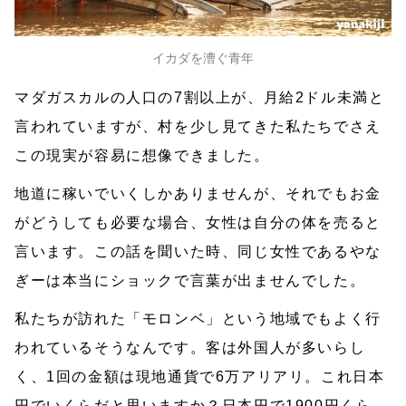
イカダを漕ぐ青年
マダガスカルの人口の7割以上が、月給2ドル未満と
言われていますが、村を少し見てきた私たちでさえ
この現実が容易に想像できました。
地道に稼いでいくしかありませんが、それでもお金
がどうしても必要な場合、女性は自分の体を売ると
言います。この話を聞いた時、同じ女性であるやな
ぎーは本当にショックで言葉が出ませんでした。
私たちが訪れた「モロンベ」という地域でもよく行
われているそうなんです。客は外国人が多いらし
く、1回の金額は現地通貨で6万アリアリ。これ日本
円でいくらだと思いますか？日本円で1900円くら