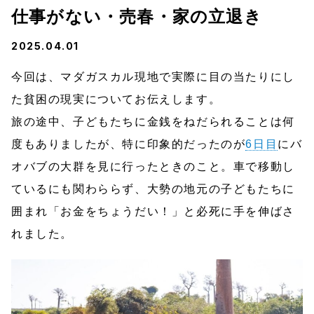
仕事がない・売春・家の立退き
2025.04.01
今回は、マダガスカル現地で実際に目の当たりにし
た貧困の現実についてお伝えします。
旅の途中、子どもたちに金銭をねだられることは何
度もありましたが、特に印象的だったのが
6日目
にバ
オバブの大群を見に行ったときのこと。車で移動し
ているにも関わららず、大勢の地元の子どもたちに
囲まれ「お金をちょうだい！」と必死に手を伸ばさ
れました。