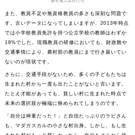
藁を運ぶ女性たち
また、教員不足や無資格教員の多さも深刻な問題で
す。古いデータになってしまいますが、2013年時点
では小学校教員免許を持つ公立学校の教師はわずか
18%でした。現職教員の研修においても、財政難や
交通事情により、農村部の教員にまで行き届いてい
ないのが現状です。
さらに、交通手段がないため、多くの子どもたちは
生まれた村から一度も出たことがないと言います。
たとえ才能があっても、貧しい村に生まれた時点で
未来の選択肢が極端に狭められてしまうのです。
「自分は神童だった！」と自信たっぷりのラビさん
も、マダガスカルの小さな村出身。しかし、もし生