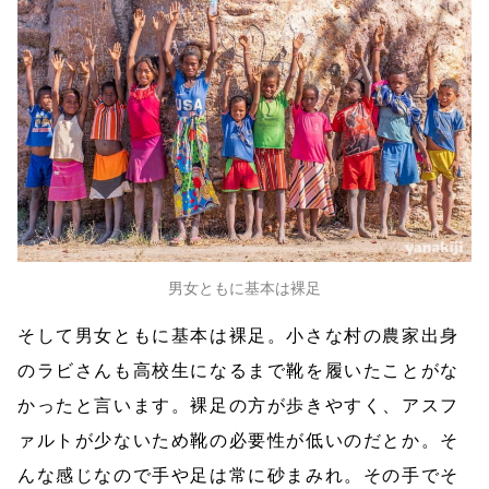
男女ともに基本は裸足
そして男女ともに基本は裸足。小さな村の農家出身
のラビさんも高校生になるまで靴を履いたことがな
かったと言います。裸足の方が歩きやすく、アスフ
ァルトが少ないため靴の必要性が低いのだとか。そ
んな感じなので手や足は常に砂まみれ。その手でそ