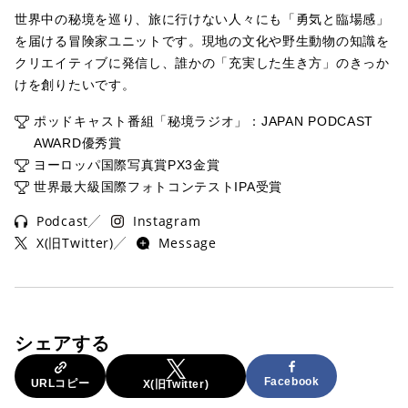
世界中の秘境を巡り、旅に行けない人々にも「勇気と臨場感」
を届ける冒険家ユニットです。現地の文化や野生動物の知識を
クリエイティブに発信し、誰かの「充実した生き方」のきっか
けを創りたいです。
ポッドキャスト番組「秘境ラジオ」：JAPAN PODCAST
AWARD優秀賞
ヨーロッパ国際写真賞PX3金賞
世界最大級国際フォトコンテストIPA受賞
Podcast
Instagram
X(旧Twitter)
Message
シェアする
Facebook
URLコピー
X(旧Twitter)