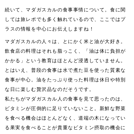
続いて、マダガスカルの食事事情について。食に関
しては旅レポでも多く触れているので、ここではプ
ラスの情報を中心にお伝えしますね！
マダガスカルの人々は、とにかく米と油が大好き。
飲食店の料理はそれも脂っこく、「油は体に負担が
かかる」という教育はほとんど浸透していません。
とはいえ、普段の食事は水で煮た豆を使った質素な
食事が中心。油をたっぷり使った料理は休日や特別
な日に楽しむ贅沢品なのだそうです。
私たちがマダガスカル人の食事を見て思ったのは、
ビタミンが圧倒的に足りていないこと。新鮮な野菜
を食べる機会はほとんどなく、道端の木になってい
る果実を食べることが貴重なビタミン摂取の機会に