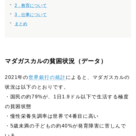
2．教育について
3．仕事について
まとめ
マダガスカルの貧困状況（データ）
2021年の
世界銀行の統計
によると、マダガスカルの
状況は以下のとおりです。
・国民の約79%が、1日1.9ドル以下で生活する極度
の貧困状態
・慢性栄養失調率は世界で4番目に高い
・5歳未満の子どもの約40%が発育障害に苦しんで
いる