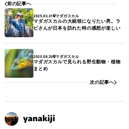
前の記事へ
マダガスカル
2025.03.31
マダガスカルの大統領になりたい男。ラ
ビさんが日本を訪れた時の感想が楽しい
マダガスカル
2025.08.20
マダガスカルで見られる野生動物・植物
まとめ
次の記事へ