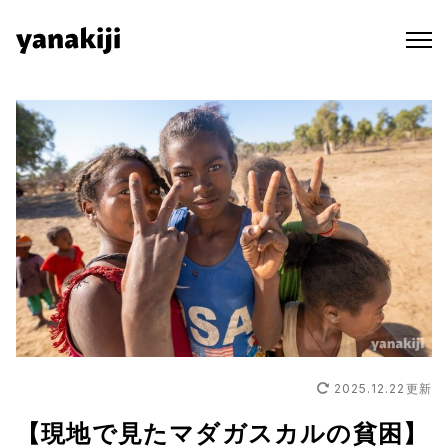
Skip
to
content
2025.12.22
更新
【現地で見たマダガスカルの貧困】