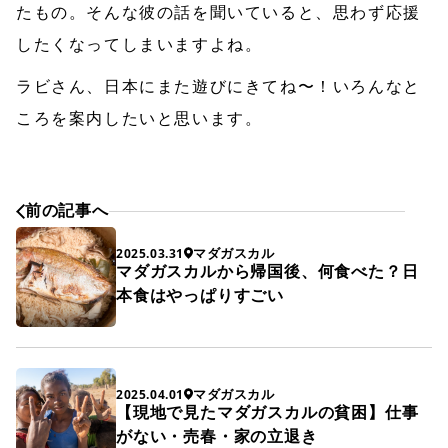
たもの。そんな彼の話を聞いていると、思わず応援
したくなってしまいますよね。
ラビさん、日本にまた遊びにきてね〜！いろんなと
ころを案内したいと思います。
前の記事へ
マダガスカル
2025.03.31
マダガスカルから帰国後、何食べた？日
本食はやっぱりすごい
マダガスカル
2025.04.01
【現地で見たマダガスカルの貧困】仕事
がない・売春・家の立退き