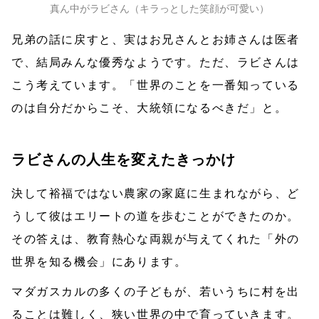
真ん中がラビさん（キラっとした笑顔が可愛い）
兄弟の話に戻すと、実はお兄さんとお姉さんは医者
で、結局みんな優秀なようです。ただ、ラビさんは
こう考えています。「世界のことを一番知っている
のは自分だからこそ、大統領になるべきだ」と。
ラビさんの人生を変えたきっかけ
決して裕福ではない農家の家庭に生まれながら、ど
うして彼はエリートの道を歩むことができたのか。
その答えは、教育熱心な両親が与えてくれた「外の
世界を知る機会」にあります。
マダガスカルの多くの子どもが、若いうちに村を出
ることは難しく、狭い世界の中で育っていきます。