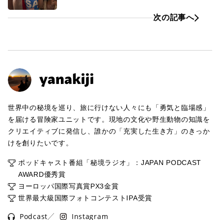
次の記事へ
世界中の秘境を巡り、旅に行けない人々にも「勇気と臨場感」
を届ける冒険家ユニットです。現地の文化や野生動物の知識を
クリエイティブに発信し、誰かの「充実した生き方」のきっか
けを創りたいです。
ポッドキャスト番組「秘境ラジオ」：JAPAN PODCAST
AWARD優秀賞
ヨーロッパ国際写真賞PX3金賞
世界最大級国際フォトコンテストIPA受賞
Podcast
Instagram