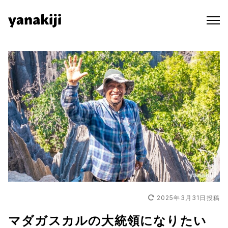
Skip
to
content
2025年3月31日
投稿
マダガスカルの大統領になりたい