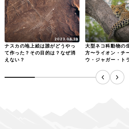
2023.06.19
ナスカの地上絵は誰がどうやっ
大型ネコ科動物の
て作った？その目的は？なぜ消
方〜ライオン・チ
えない？
ウ・ジャガー・ト