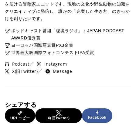
を届ける冒険家ユニットです。現地の文化や野生動物の知識を
クリエイティブに発信し、誰かの「充実した生き方」のきっか
けを創りたいです。
ポッドキャスト番組「秘境ラジオ」：JAPAN PODCAST
AWARD優秀賞
ヨーロッパ国際写真賞PX3金賞
世界最大級国際フォトコンテストIPA受賞
Podcast
Instagram
X(旧Twitter)
Message
シェアする
Facebook
URLコピー
X(旧Twitter)