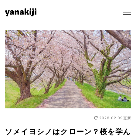
Skip
to
content
2026.02.09
更新
ソメイヨシノはクローン？桜を学ん