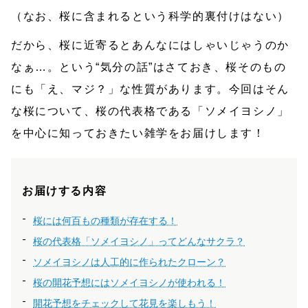
（なお、桜に含まれるという科学的裏付けはない）
だから、桜に近寄るとあんなにはしゃいじゃうのか
なぁ…。という“気分の話”はさておき、桜そのもの
にも「え、マジ？」な性質があります。今回はそん
な桜について、桜の代表格である「ソメイヨシノ」
を中心に知っておきたい雑学をお届けします！
お届けする内容
桜には何百もの種類が存在する！
桜の代表格「ソメイヨシノ」ってどんなサクラ？
ソメイヨシノは人工的に作られたクローン？
桜の開花予想にはソメイヨシノが使われる！
開花予想をチェックして花見を楽しもう！