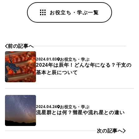
お役立ち・学ぶ一覧
前の記事へ
お役立ち・学ぶ
2024.01.03
2024年は辰年！どんな年になる？干支の
基本と辰について
お役立ち・学ぶ
2024.04.24
流星群とは何？彗星や流れ星との違い
次の記事へ