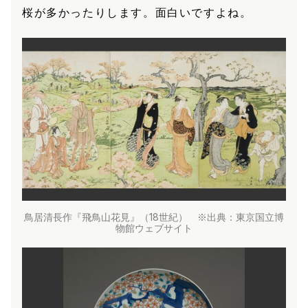
桜が多かったりします。面白いですよね。
鳥居清長作『飛鳥山花見』（18世紀） ※出典：
東京国立博
物館ウェブサイト