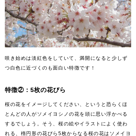
咲き始めは淡紅色をしていて、満開になると少しず
つ白色に近づくのも面白い特徴です！
特徴②：5枚の花びら
桜の花をイメージしてください、というと恐らくほ
とんどの人がソメイヨシノの花を頭に思い浮かべる
するでしょう。そう、桜の絵やイラストによく使わ
れる、楕円形の花びら5枚からなる桜の花はソメイヨ