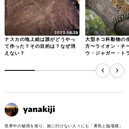
2023.06.19
ナスカの地上絵は誰がどうやっ
大型ネコ科動物の
て作った？その目的は？なぜ消
方〜ライオン・チ
えない？
ウ・ジャガー・ト
世界中の秘境を巡り、旅に行けない人々にも「勇気と臨場感」