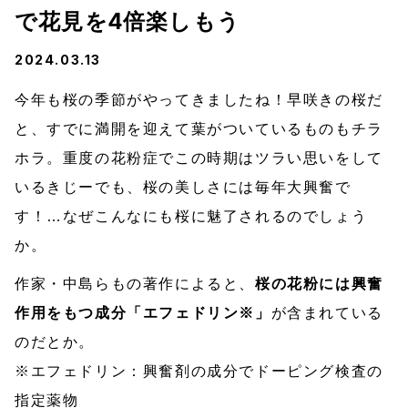
で花見を4倍楽しもう
2024.03.13
今年も桜の季節がやってきましたね！早咲きの桜だ
と、すでに満開を迎えて葉がついているものもチラ
ホラ。重度の花粉症でこの時期はツラい思いをして
いるきじーでも、桜の美しさには毎年大興奮で
す！…なぜこんなにも桜に魅了されるのでしょう
か。
作家・中島らもの著作によると、
桜の花粉には興奮
作用をもつ成分「エフェドリン※」
が含まれている
のだとか。
※エフェドリン：興奮剤の成分でドーピング検査の
指定薬物