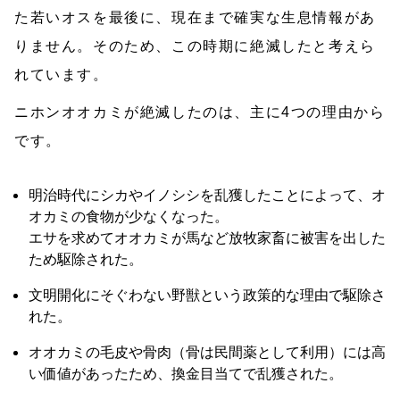
た若いオスを最後に、現在まで確実な生息情報があ
りません。そのため、この時期に絶滅したと考えら
れています。
ニホンオオカミが絶滅したのは、主に4つの理由から
です。
明治時代にシカやイノシシを乱獲したことによって、オ
オカミの食物が少なくなった。
エサを求めてオオカミが馬など放牧家畜に被害を出した
ため駆除された。
文明開化にそぐわない野獣という政策的な理由で駆除さ
れた。
オオカミの毛皮や骨肉（骨は民間薬として利用）には高
い価値があったため、換金目当てで乱獲された。