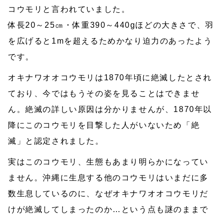
コウモリと言われていました。
体長20～25㎝・体重390～440gほどの大きさで、羽
を広げると1mを超えるためかなり迫力のあったよう
です。
オキナワオオコウモリは1870年頃に絶滅したとされ
ており、今ではもうその姿を見ることはできませ
ん。絶滅の詳しい原因は分かりませんが、1870年以
降にこのコウモリを目撃した人がいないため「絶
滅」と認定されました。
実はこのコウモリ、生態もあまり明らかになってい
ません。沖縄に生息する他のコウモリはいまだに多
数生息しているのに、なぜオキナワオオコウモリだ
けが絶滅してしまったのか…という点も謎のままで