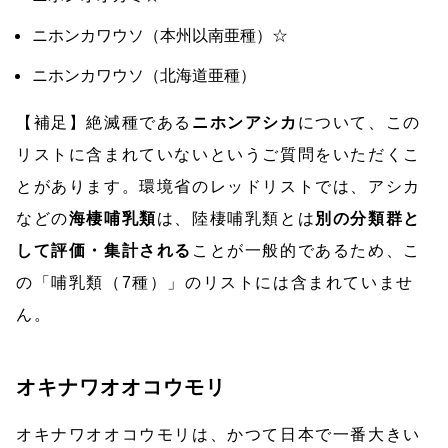
ニホンカワウソ（本州以南亜種）☆
ニホンカワウソ（北海道亜種）
【補足】絶滅種である
ニホンアシカ
について、この
リストに含まれていないというご質問をいただくこ
とがあります。環境省のレッドリストでは、アシカ
などの
海棲哺乳類
は、陸棲哺乳類とは
別の分類群と
して評価・集計される
ことが一般的であるため、こ
の「哺乳類（7種）」のリストには含まれていませ
ん。
オキナワオオコウモリ
オキナワオオコウモリは、かつて日本で一番大きい