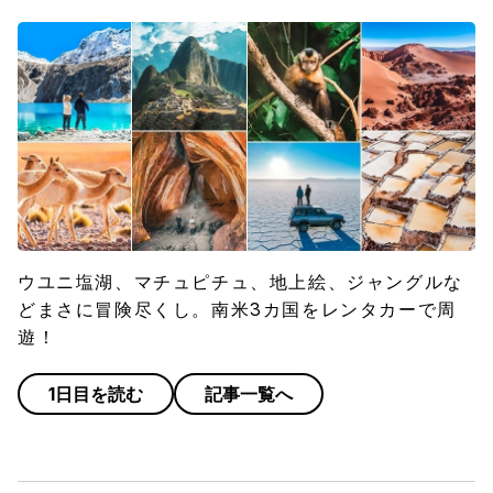
ウユニ塩湖、マチュピチュ、地上絵、ジャングルな
どまさに冒険尽くし。南米3カ国をレンタカーで周
遊！
1日目を読む
記事一覧へ