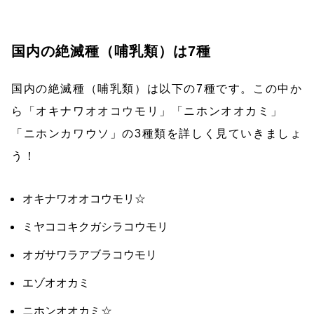
国内の絶滅種（哺乳類）は7種
国内の絶滅種（哺乳類）は以下の7種です。この中か
ら「オキナワオオコウモリ」「ニホンオオカミ」
「ニホンカワウソ」の3種類を詳しく見ていきましょ
う！
オキナワオオコウモリ☆
ミヤココキクガシラコウモリ
オガサワラアブラコウモリ
エゾオオカミ
ニホンオオカミ☆