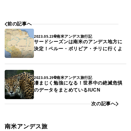
前の記事へ
南米アンデス旅行記
2023.05.23
サードシーズンは南米のアンデス地方に
決定！ペルー・ボリビア・チリに行くよ
南米アンデス旅行記
2023.05.29
凄まじく勉強になる！世界中の絶滅危惧
のデータをまとめているIUCN
次の記事へ
南米アンデス旅