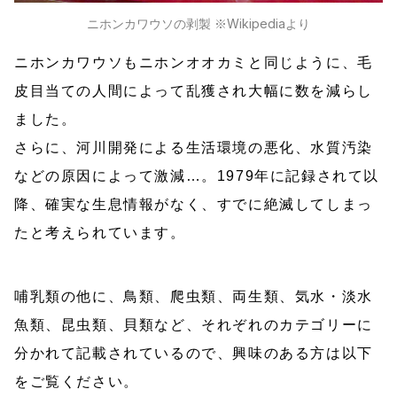
ニホンカワウソの剥製 ※Wikipediaより
ニホンカワウソもニホンオオカミと同じように、毛
皮目当ての人間によって乱獲され大幅に数を減らし
ました。
さらに、河川開発による生活環境の悪化、水質汚染
などの原因によって激減…。1979年に記録されて以
降、確実な生息情報がなく、すでに絶滅してしまっ
たと考えられています。
哺乳類の他に、鳥類、爬虫類、両生類、気水・淡水
魚類、昆虫類、貝類など、それぞれのカテゴリーに
分かれて記載されているので、興味のある方は以下
をご覧ください。