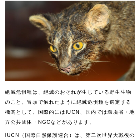
絶滅危惧種は、絶滅のおそれが生じている野生生物
のこと。冒頭で触れたように絶滅危惧種を選定する
機関として、国際的にはIUCN、国内では環境省・地
方公共団体・NGOなどがあります。
IUCN（国際自然保護連合）は、第二次世界大戦後の