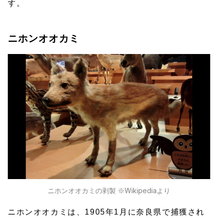
す。
ニホンオオカミ
ニホンオオカミの剥製 ※Wikipediaより
ニホンオオカミは、1905年1月に奈良県で捕獲され