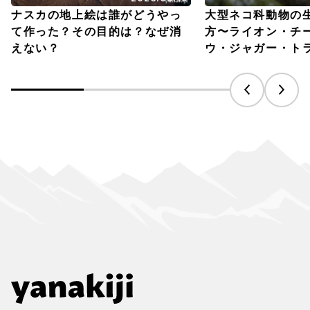
ナスカの地上絵は誰がどうやっ
大型ネコ科動物の
て作った？その目的は？なぜ消
方〜ライオン・チ
えない？
ウ・ジャガー・ト