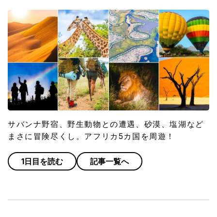
サバンナ野宿、野生動物との遭遇、砂漠、塩湖など
まさに冒険尽くし。アフリカ5カ国を周遊！
1日目を読む
記事一覧へ