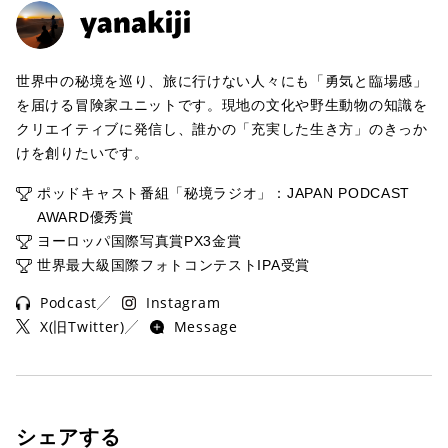
世界中の秘境を巡り、旅に行けない人々にも「勇気と臨場感」
を届ける冒険家ユニットです。現地の文化や野生動物の知識を
クリエイティブに発信し、誰かの「充実した生き方」のきっか
けを創りたいです。
ポッドキャスト番組「秘境ラジオ」：JAPAN PODCAST
AWARD優秀賞
ヨーロッパ国際写真賞PX3金賞
世界最大級国際フォトコンテストIPA受賞
Podcast
Instagram
X(旧Twitter)
Message
シェアする