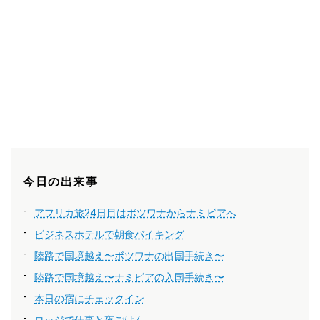
今日の出来事
アフリカ旅24日目はボツワナからナミビアへ
ビジネスホテルで朝食バイキング
陸路で国境越え〜ボツワナの出国手続き〜
陸路で国境越え〜ナミビアの入国手続き〜
本日の宿にチェックイン
ロッジで仕事と夜ごはん