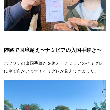
陸路で国境越え〜ナミビアの入国手続き〜
ボツワナの出国手続きを終え、ナミビアのイミグレ
に車で向かいます！イミグレが見えてきました。