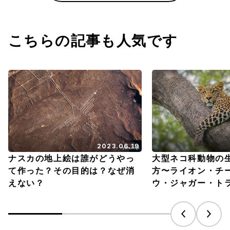
こちらの記事も人気です
2023.06.19
ナスカの地上絵は誰がどうやっ
大型ネコ科動物の
て作った？その目的は？なぜ消
方〜ライオン・チ
えない？
ウ・ジャガー・ト