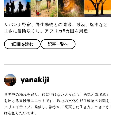
サバンナ野宿、野生動物との遭遇、砂漠、塩湖など
まさに冒険尽くし。アフリカ5カ国を周遊！
1日目を読む
記事一覧へ
世界中の秘境を巡り、旅に行けない人々にも「勇気と臨場感」
を届ける冒険家ユニットです。現地の文化や野生動物の知識を
クリエイティブに発信し、誰かの「充実した生き方」のきっか
けを創りたいです。