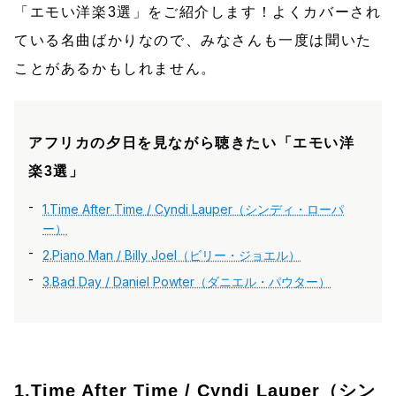
「エモい洋楽3選」をご紹介します！よくカバーされ
ている名曲ばかりなので、みなさんも一度は聞いた
ことがあるかもしれません。
アフリカの夕日を見ながら聴きたい「エモい洋
楽3選」
1.Time After Time / Cyndi Lauper（シンディ・ローパ
ー）
2.Piano Man / Billy Joel（ビリー・ジョエル）
3.Bad Day / Daniel Powter（ダニエル・パウター）
1.Time After Time / Cyndi Lauper（シン