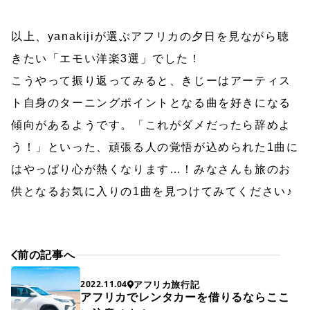
以上、yanakijiが選ぶアフリカの夕日を見ながら聴
きたい「エモい洋楽3選」でした！
こうやって振り返ってみると、きじーはアーティス
ト自身のターニングポイントとなる曲を好きになる
傾向があるようです。「これがダメだったら辞めよ
う！」といった、頑張る人の覚悟が込められた1曲に
はやっぱり心が熱くなります…！みなさんも旅のお
供となるお気に入りの1曲を見つけてみてください♪
前の記事へ
アフリカ旅行記
2022.11.04
アフリカでレンタカーを借りるならここ