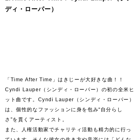
ディ・ローパー）
「Time After Time」はきじーが大好きな曲！！
Cyndi Lauper（シンディ・ローパー）の初の全米ヒ
ット曲です。Cyndi Lauper（シンディ・ローパー）
は、個性的なファッションに身を包み“自分らし
さ”を貫くアーティスト。
また、人権活動家でチャリティ活動も精力的に行っ
ています。そんな彼女の生き方や音楽には「どんな