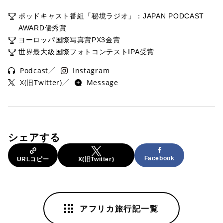
ポッドキャスト番組「秘境ラジオ」：JAPAN PODCAST
AWARD優秀賞
ヨーロッパ国際写真賞PX3金賞
世界最大級国際フォトコンテストIPA受賞
Podcast
Instagram
X(旧Twitter)
Message
シェアする
Facebook
URLコピー
X(旧Twitter)
アフリカ旅行記一覧