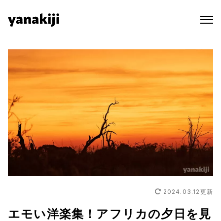
Skip
to
content
2024.03.12
更新
エモい洋楽集！アフリカの夕日を見