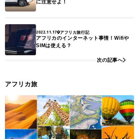
に注意せよ！
アフリカ旅行記
2022.11.17
アフリカのインターネット事情！Wifiや
SIMは使える？
次の記事へ
アフリカ旅