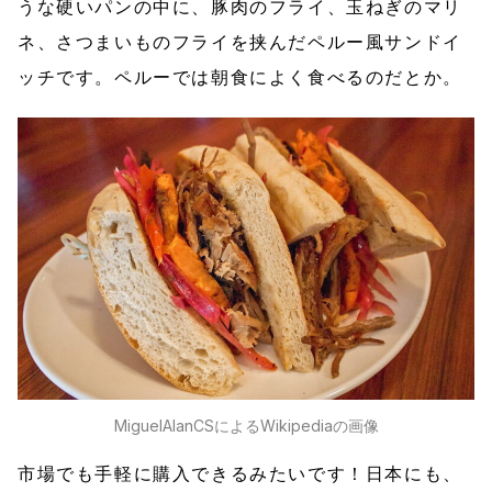
うな硬いパンの中に、豚肉のフライ、玉ねぎのマリ
ネ、さつまいものフライを挟んだペルー風サンドイ
ッチです。ペルーでは朝食によく食べるのだとか。
MiguelAlanCSによるWikipediaの画像
市場でも手軽に購入できるみたいです！日本にも、