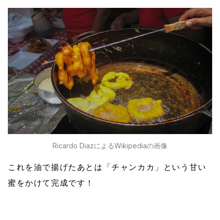
Ricardo DiazによるWikipediaの画像
これを油で揚げたあとは「チャンカカ」という甘い
蜜をかけて完成です！