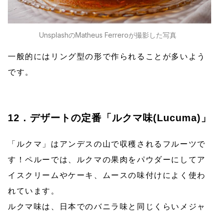
Unsplash
の
Matheus Ferrero
が撮影した写真
一般的にはリング型の形で作られることが多いよう
です。
12．デザートの定番「ルクマ味(Lucuma)」
「ルクマ」はアンデスの山で収穫されるフルーツで
す！ペルーでは、ルクマの果肉をパウダーにしてア
イスクリームやケーキ、ムースの味付けによく使わ
れています。
ルクマ味は、日本でのバニラ味と同じくらいメジャ