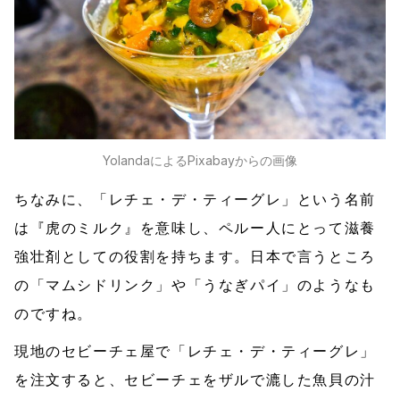
Yolandaによる
Pixabay
からの画像
ちなみに、「レチェ・デ・ティーグレ」という名前
は『虎のミルク』を意味し、ペルー人にとって滋養
強壮剤としての役割を持ちます。日本で言うところ
の「マムシドリンク」や「うなぎパイ」のようなも
のですね。
現地のセビーチェ屋で「レチェ・デ・ティーグレ」
を注文すると、セビーチェをザルで漉した魚貝の汁