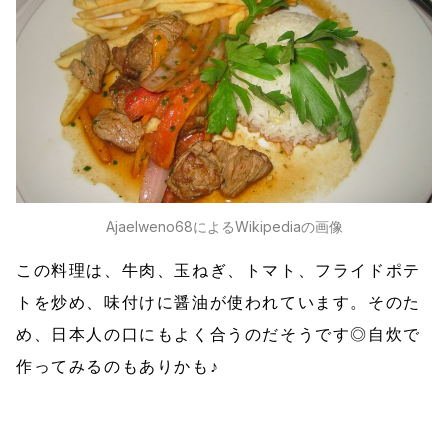
Ajaelweno68によるWikipediaの画像
この料理は、牛肉、玉ねぎ、トマト、フライドポテ
トを炒め、味付けに醤油が使われています。そのた
め、日本人の口にもよく合うのだそうです◎自炊で
作ってみるのもありかも♪