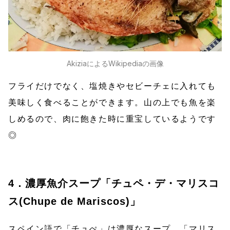
AkiziaによるWikipediaの画像
フライだけでなく、塩焼きやセビーチェに入れても
美味しく食べることができます。山の上でも魚を楽
しめるので、肉に飽きた時に重宝しているようです
◎
4．濃厚魚介スープ「チュペ・デ・マリスコ
ス(Chupe de Mariscos)」
スペイン語で「チュぺ」は濃厚なスープ、「マリス