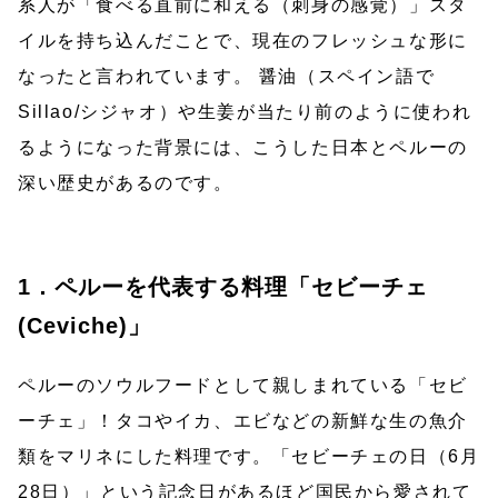
系人が「食べる直前に和える（刺身の感覚）」スタ
イルを持ち込んだことで、現在のフレッシュな形に
なったと言われています。 醤油（スペイン語で
Sillao/シジャオ）や生姜が当たり前のように使われ
るようになった背景には、こうした日本とペルーの
深い歴史があるのです。
1．ペルーを代表する料理「セビーチェ
(Ceviche)」
ペルーのソウルフードとして親しまれている「セビ
ーチェ」！タコやイカ、エビなどの新鮮な生の魚介
類をマリネにした料理です。「セビーチェの日（6月
28日）」という記念日があるほど国民から愛されて