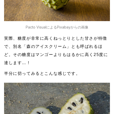
Pacto Visualによる
Pixabay
からの画像
実際、糖度が非常に高くねっとりとした甘さが特徴
で、別名「森のアイスクリーム」とも呼ばれるほ
ど。その糖度はマンゴーよりもはるかに高く25度に
達します…！
半分に切ってみるとこんな感じです。