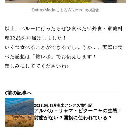
DatraxMadaによるWikipediaの画像
以上、ペルーに行ったらぜひ食べたい外食・家庭料
理13品をお届けしました！
いくつ食べることができるでしょうか…。実際に食
べた感想は「旅レポ」でお伝えします！
楽しみにしててくださいね♪
前の記事へ
南米アンデス旅行記
2023.06.12
アルパカ・リャマ・ビクーニャの生態！
前歯がない？国旗に使われている？