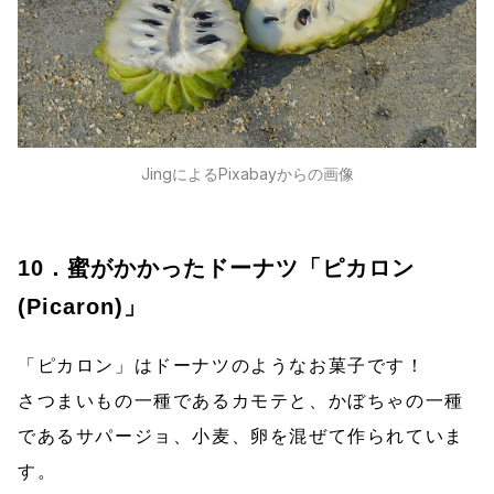
JingによるPixabayからの画像
10．蜜がかかったドーナツ「ピカロン
(Picaron)」
「ピカロン」はドーナツのようなお菓子です！
さつまいもの一種であるカモテと、かぼちゃの一種
であるサパージョ、小麦、卵を混ぜて作られていま
す。