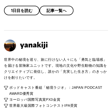
1日目を読む
記事一覧へ
世界中の秘境を巡り、旅に行けない人々にも「勇気と臨場感」
を届ける冒険家ユニットです。現地の文化や野生動物の知識を
クリエイティブに発信し、誰かの「充実した生き方」のきっか
けを創りたいです。
ポッドキャスト番組「秘境ラジオ」：JAPAN PODCAST
AWARD優秀賞
ヨーロッパ国際写真賞PX3金賞
世界最大級国際フォトコンテストIPA受賞