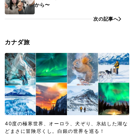
から〜
次の記事へ
カナダ旅
40度の極寒世界、オーロラ、犬ぞり、氷結した湖な
どまさに冒険尽くし。白銀の世界を巡る！