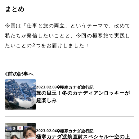
まとめ
今回は「仕事と旅の両立」というテーマで、改めて
私たちが発信したいことと、今回の極寒旅で実践し
たいことの2つをお届けしました！
前の記事へ
極寒カナダ旅行記
2023.02.03
旅の目玉！冬のカナディアンロッキーが
超楽しみ
極寒カナダ旅行記
2023.02.04
極寒カナダ渡航直前スペシャル〜空の上