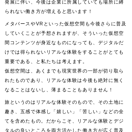
発展に伴い、今後は企業に所属していても場所に縛
られない働き方が増えると思います！
メタバースやVRといった仮想空間も今後さらに普及
していくことが予想されますが、そういった仮想空
間コンテンツが身近なものになっても、デジタルだ
けでは得られないリアルな体験をすることがとても
重要である、と私たちは考えます。
仮想空間は、あくまでも現実世界の一部が切り取ら
れたものであり、リアルな体験は今後も絶対に無く
なることはないし、薄まることもありません！
旅というのはリアルな体験そのもので、その土地に
趣き、五感で体感し「嬉しい」「苦しい」などの全
てを含めたもの。だからこそ、リアルな体験とデジ
タルの良いところを両方活かした働き方が広く普及