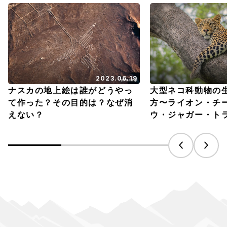
2023.06.19
ナスカの地上絵は誰がどうやっ
大型ネコ科動物の
て作った？その目的は？なぜ消
方〜ライオン・チ
えない？
ウ・ジャガー・ト