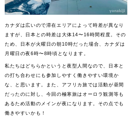
カナダは広いので滞在エリアによって時差が異なり
ますが、日本との時差は大体14〜16時間程度。その
ため、日本が火曜日の朝10時だった場合、カナダは
月曜日の夜6時〜8時頃となります。
私たちはどちらかというと夜型人間なので、日本と
の打ち合わせにも参加しやすく働きやすい環境か
な、と思います。また、アフリカ旅では活動が昼間
だったのに対し、今回の極寒旅はオーロラ観測等も
あるため活動のメインが夜になります。その点でも
働きやすいかも！