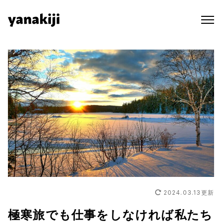
Skip
to
content
2024.03.13
更新
極寒旅でも仕事をしなければ私たち