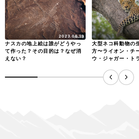
2023.06.19
ナスカの地上絵は誰がどうやっ
大型ネコ科動物の
て作った？その目的は？なぜ消
方〜ライオン・チ
えない？
ウ・ジャガー・ト