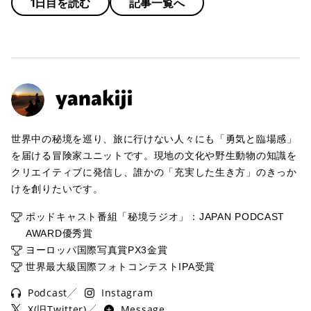
1日目を読む
記事一覧へ
世界中の秘境を巡り、旅に行けない人々にも「勇気と臨場感」
を届ける冒険家ユニットです。現地の文化や野生動物の知識を
クリエイティブに発信し、誰かの「充実した生き方」のきっか
けを創りたいです。
ポッドキャスト番組「秘境ラジオ」：JAPAN PODCAST
AWARD優秀賞
ヨーロッパ国際写真賞PX3金賞
世界最大級国際フォトコンテストIPA受賞
Podcast
Instagram
X(旧Twitter)
Message