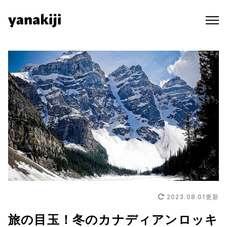
Skip
to
content
2023.08.01
更新
旅の目玉！冬のカナディアンロッキ