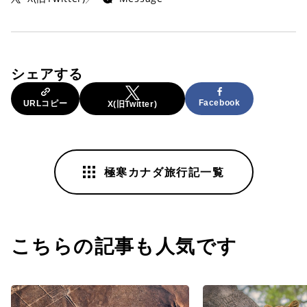
シェアする
Facebook
URLコピー
X(旧Twitter)
極寒カナダ旅行記一覧
こちらの記事も人気です