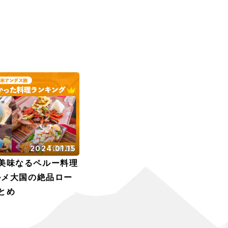
2024.01.15
美味なるペルー料理
グルメ大国の絶品ロー
とめ