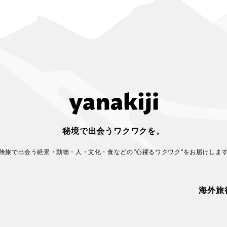
秘境で出会うワクワクを。
険旅で出会う絶景・動物・人・文化・食などの
“心躍るワクワク“をお届けしま
海外旅