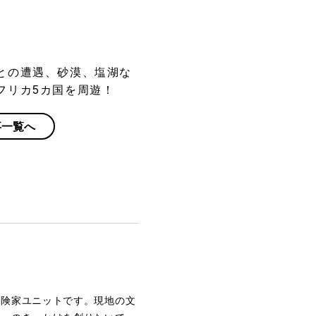
との遭遇、砂漠、塩湖な
フリカ5カ国を周遊！
事一覧へ
冒険家ユニットです。現地の文