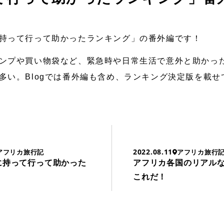
持って行って助かったランキング」の番外編です！
ンプや買い物袋など、緊急時や日常生活で意外と助かっ
多い。Blogでは番外編も含め、ランキング決定版を載
2022.08.11
アフリカ旅行記
アフリカ旅行
に持って行って助かった
アフリカ各国のリアル
！
これだ！