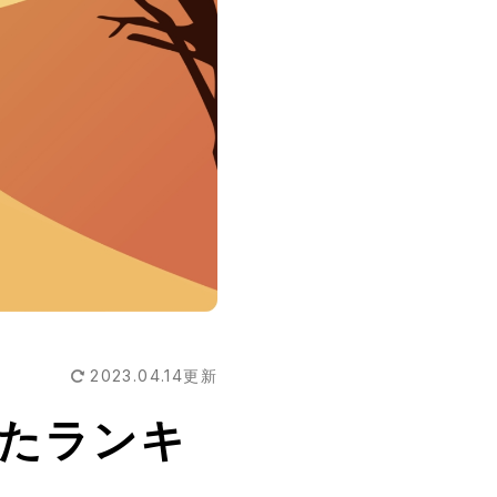
2023.04.14
更新
たランキ