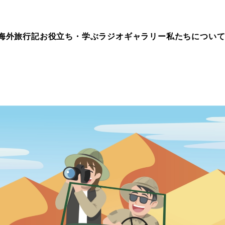
海外旅行記
お役立ち・学ぶ
ラジオ
ギャラリー
私たちについ