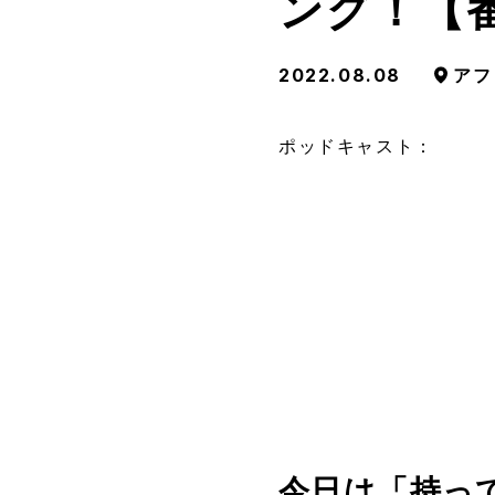
ング！【
2022.08.08
アフ
ポッドキャスト：
今日は「持っ