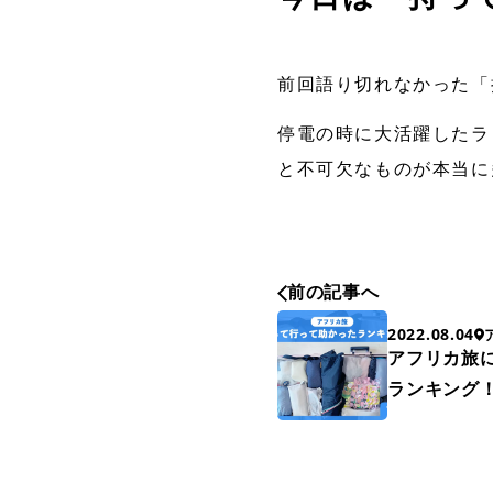
前回語り切れなかった「
停電の時に大活躍したラ
と不可欠なものが本当に
前の記事へ
2022.08.04
アフリカ旅
ランキング