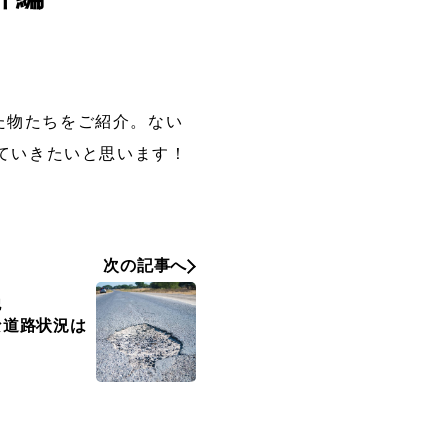
た物たちをご紹介。ない
せていきたいと思います！
次の記事へ
記
な道路状況は