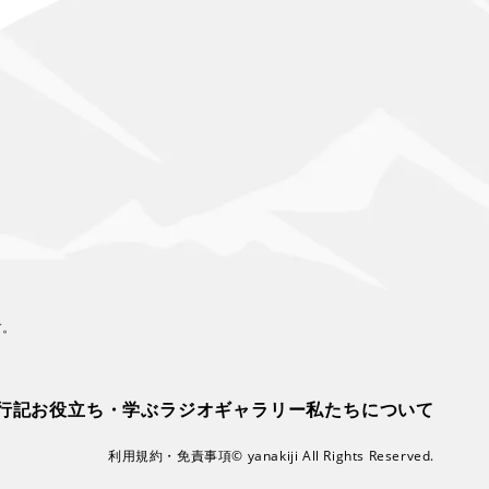
す。
行記
お役立ち・学ぶ
ラジオ
ギャラリー
私たちについて
利用規約・免責事項
© yanakiji All Rights Reserved.