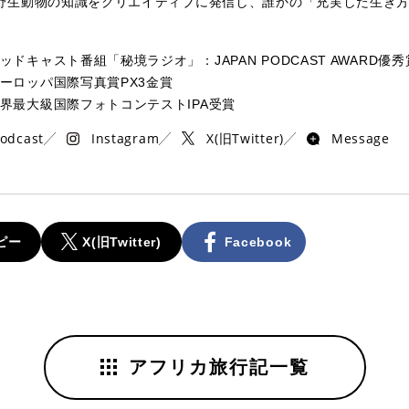
野生動物の知識をクリエイティブに発信し、誰かの「充実した生き
ッドキャスト番組「秘境ラジオ」：JAPAN PODCAST AWARD優秀
ーロッパ国際写真賞PX3金賞
界最大級国際フォトコンテストIPA受賞
odcast
Instagram
X(旧Twitter)
Message
ピー
X(旧Twitter)
Facebook
アフリカ旅行記一覧