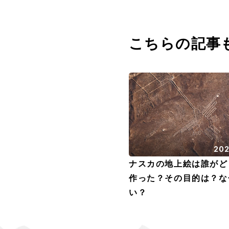
こちらの記事
202
ナスカの地上絵は誰がど
作った？その目的は？な
い？