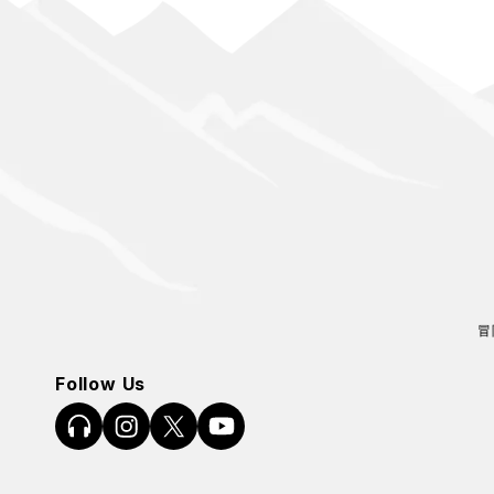
冒
Follow Us