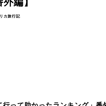
番外編】
リカ旅行記
て行って助かったランキング」番