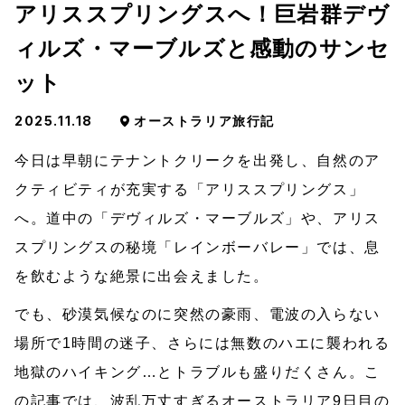
アリススプリングスへ！巨岩群デヴ
ィルズ・マーブルズと感動のサンセ
ット
2025.11.18
オーストラリア旅行記
今日は早朝にテナントクリークを出発し、自然のア
クティビティが充実する「アリススプリングス」
へ。道中の「デヴィルズ・マーブルズ」や、アリス
スプリングスの秘境「レインボーバレー」では、息
を飲むような絶景に出会えました。
でも、砂漠気候なのに突然の豪雨、電波の入らない
場所で1時間の迷子、さらには無数のハエに襲われる
地獄のハイキング…とトラブルも盛りだくさん。こ
の記事では、波乱万丈すぎるオーストラリア9日目の