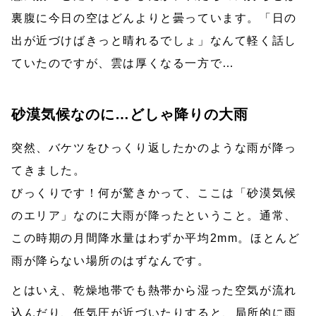
裏腹に今日の空はどんよりと曇っています。「日の
出が近づけばきっと晴れるでしょ」なんて軽く話し
ていたのですが、雲は厚くなる一方で…
砂漠気候なのに…どしゃ降りの大雨
突然、バケツをひっくり返したかのような雨が降っ
てきました。
びっくりです！何が驚きかって、ここは「砂漠気候
のエリア」なのに大雨が降ったということ。通常、
この時期の月間降水量はわずか平均2mm。ほとんど
雨が降らない場所のはずなんです。
とはいえ、乾燥地帯でも熱帯から湿った空気が流れ
込んだり、低気圧が近づいたりすると、局所的に雨