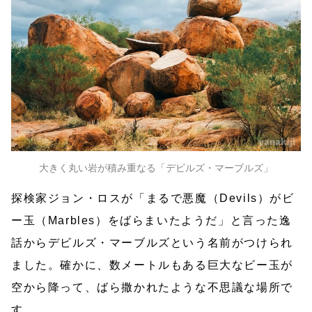
大きく丸い岩が積み重なる「デビルズ・マーブルズ」
探検家ジョン・ロスが「まるで悪魔（Devils）がビ
ー玉（Marbles）をばらまいたようだ」と言った逸
話からデビルズ・マーブルズという名前がつけられ
ました。確かに、数メートルもある巨大なビー玉が
空から降って、ばら撒かれたような不思議な場所で
す。