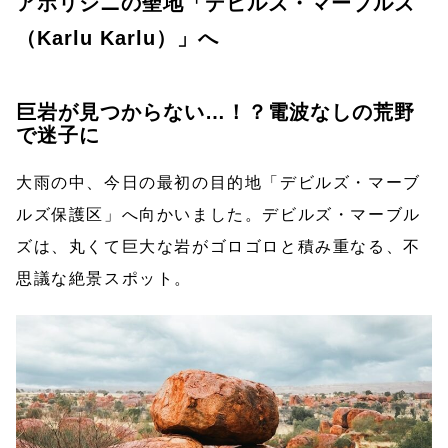
アボリジニの聖地「デビルズ・マーブルズ
（Karlu Karlu）」へ
巨岩が見つからない…！？電波なしの荒野
で迷子に
大雨の中、今日の最初の目的地「デビルズ・マーブ
ルズ保護区」へ向かいました。デビルズ・マーブル
ズは、丸くて巨大な岩がゴロゴロと積み重なる、不
思議な絶景スポット。