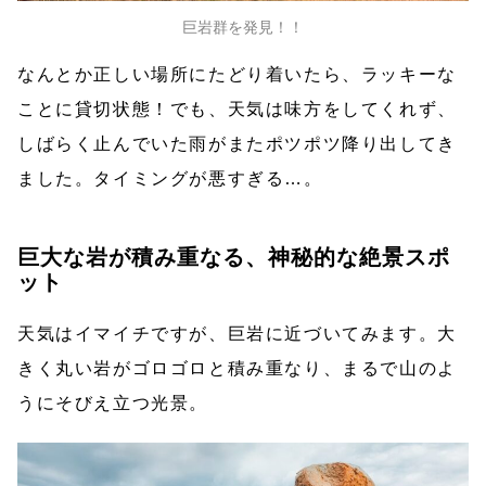
巨岩群を発見！！
なんとか正しい場所にたどり着いたら、ラッキーな
ことに貸切状態！でも、天気は味方をしてくれず、
しばらく止んでいた雨がまたポツポツ降り出してき
ました。タイミングが悪すぎる…。
巨大な岩が積み重なる、神秘的な絶景スポ
ット
天気はイマイチですが、巨岩に近づいてみます。大
きく丸い岩がゴロゴロと積み重なり、まるで山のよ
うにそびえ立つ光景。