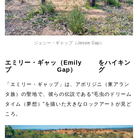
ジェシー・ギャップ（Jessie Gap）
エミリー・ギャッ
（Emily
をハイキン
プ
Gap）
グ
「エミリー・ギャップ」は、アボリジニ（東アラン
タ族）の聖地で、彼らの伝説である“毛虫のドリーム
タイム（夢想）”を描いた大きなロックアートが見ど
ころ。