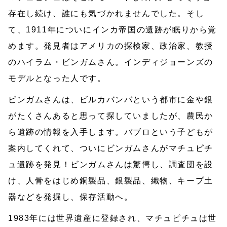
存在し続け、誰にも気づかれませんでした。そし
て、1911年についにインカ帝国の遺跡が眠りから覚
めます。発見者はアメリカの探検家、政治家、教授
のハイラム・ビンガムさん。インディジョーンズの
モデルとなった人です。
ビンガムさんは、ビルカバンバという都市に金や銀
がたくさんあると思って探していましたが、農民か
ら遺跡の情報を入手します。バブロという子どもが
案内してくれて、ついにビンガムさんがマチュピチ
ュ遺跡を発見！ビンガムさんは驚愕し、調査団を設
け、人骨をはじめ銅製品、銀製品、織物、キープ土
器などを発掘し、保存活動へ。
1983年には世界遺産に登録され、マチュピチュは世