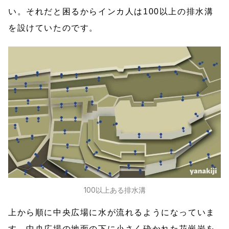
い。それだと困るからインカ人は100以上の排水溝
を設けていたのです。
100以上ある排水溝
上から順に中央広場に水が流れるようになっていま
す。中央広場の地面の下に小さく砕かれた花崗岩を