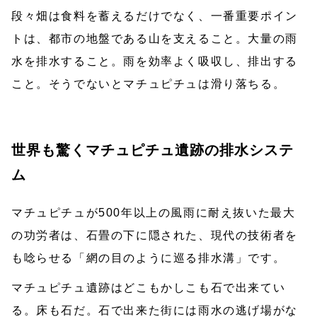
段々畑は食料を蓄えるだけでなく、一番重要ポイン
トは、都市の地盤である山を支えること。大量の雨
水を排水すること。雨を効率よく吸収し、排出する
こと。そうでないとマチュピチュは滑り落ちる。
世界も驚くマチュピチュ遺跡の排水システ
ム
マチュピチュが500年以上の風雨に耐え抜いた最大
の功労者は、石畳の下に隠された、現代の技術者を
も唸らせる「網の目のように巡る排水溝」です。
マチュピチュ遺跡はどこもかしこも石で出来てい
る。床も石だ。石で出来た街には雨水の逃げ場がな