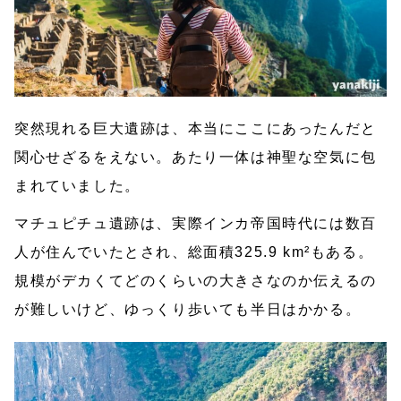
突然現れる巨大遺跡は、本当にここにあったんだと
関心せざるをえない。あたり一体は神聖な空気に包
まれていました。
マチュピチュ遺跡は、実際インカ帝国時代には数百
人が住んでいたとされ、総面積325.9 km²もある。
規模がデカくてどのくらいの大きさなのか伝えるの
が難しいけど、ゆっくり歩いても半日はかかる。