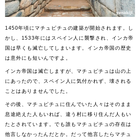
1450年頃にマチュピチュの建築が開始されます。し
かし、1533年にはスペイン人に襲撃され、インカ帝
国は早くも滅亡してしまいます。インカ帝国の歴史
は意外にも短いんですよ。
インカ帝国は滅亡しますが、マチュピチュは山の上
にあったので、スペイン人に気付かれず、壊される
ことはありませんでした。
その後、マチュピチュに住んでいた人々はそのまま
息途絶えた人もいれば、違う村に移り住んだ人もい
たとされています。でも誰もマチュピチュの存在は
他言しなかったんだとか。だって他言したらマチュ