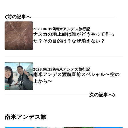
前の記事へ
南米アンデス旅行記
2023.06.19
ナスカの地上絵は誰がどうやって作っ
た？その目的は？なぜ消えない？
南米アンデス旅行記
2023.06.25
南米アンデス渡航直前スペシャル〜空の
上から〜
次の記事へ
南米アンデス旅