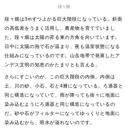
段々畑
段々畑は3mずつ上がる巨大階段になっている。斜面
の高低差をうまく活用し、農産物を育てていまし
た。段々畑は太陽の昇る東の方角を向いています。
日中に太陽の熱で石が温まり、夜も温室状態になる
仕組みになっているのです。山岳地帯で発展したア
ンデス文明の知恵のかたまりとも言える。
さらにすごいのが、この巨大階段の内側。内側は
土、川の砂、小石、石と4層になっている。ろ過器と
同じ構造になっていて、雨が降っても徐々に地面に
染み込むようにろ過器と同じ構造になっているの
だ。砂や石がフィルターになってゆっくりと地面に
染み込むから、雨水が溢れないのです。