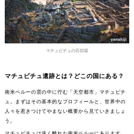
マチュピチュの石切場
マチュピチュ遺跡とは？どこの国にある？
南米ペルーの雲の中に佇む「天空都市」マチュピチ
ュ。まずはその基本的なプロフィールと、世界中の
人々を惹きつけてやまない概要から見ていきましょ
う。
マチュピチュは遠く離れた南米ペルーにあります。