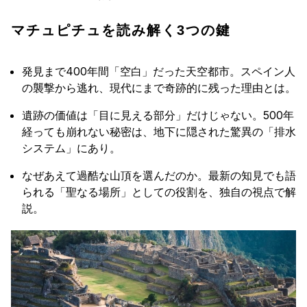
マチュピチュを読み解く3つの鍵
発見まで400年間「空白」だった天空都市。スペイン人
の襲撃から逃れ、現代にまで奇跡的に残った理由とは。
遺跡の価値は「目に見える部分」だけじゃない。500年
経っても崩れない秘密は、地下に隠された驚異の「排水
システム」にあり。
なぜあえて過酷な山頂を選んだのか。最新の知見でも語
られる「聖なる場所」としての役割を、独自の視点で解
説。