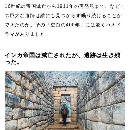
16世紀の帝国滅亡から1911年の再発見まで、なぜこ
の巨大な遺跡は誰にも見つからず眠り続けることが
できたのか。その「空白の400年」には驚くべきド
ラマがありました。
インカ帝国は滅亡されたが、遺跡は生き残
った。