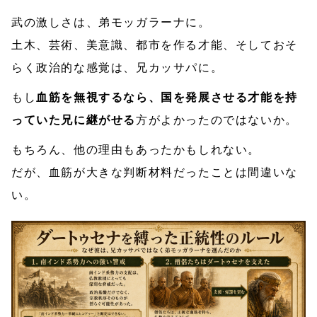
武の激しさは、弟モッガラーナに。
土木、芸術、美意識、都市を作る才能、そしておそ
らく政治的な感覚は、兄カッサパに。
もし
血筋を無視するなら、国を発展させる才能を持
っていた兄に継がせる
方がよかったのではないか。
もちろん、他の理由もあったかもしれない。
だが、血筋が大きな判断材料だったことは間違いな
い。