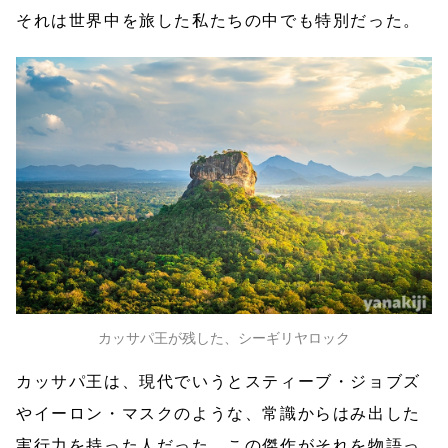
それは世界中を旅した私たちの中でも特別だった。
カッサパ王が残した、シーギリヤロック
カッサパ王は、現代でいうとスティーブ・ジョブズ
やイーロン・マスクのような、常識からはみ出した
実行力を持った人だった。この傑作がそれを物語っ