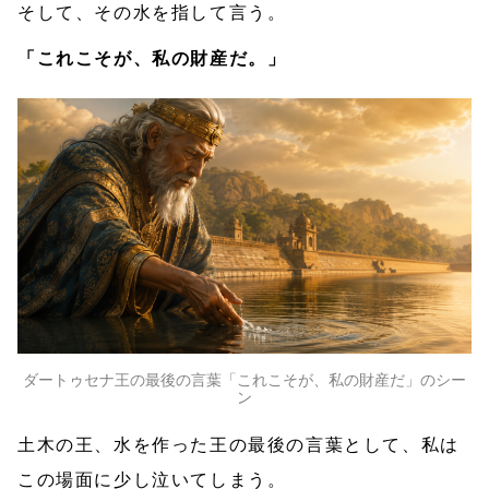
そして、その水を指して言う。
「これこそが、私の財産だ。」
ダートゥセナ王の最後の言葉「これこそが、私の財産だ」のシー
ン
土木の王、水を作った王の最後の言葉として、私は
この場面に少し泣いてしまう。