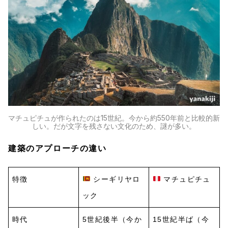
マチュピチュが作られたのは15世紀。今から約550年前と比較的新
しい。だが文字を残さない文化のため、謎が多い。
建築のアプローチの違い
特徴
シーギリヤロ
マチュピチュ
ック
時代
5世紀後半（今か
15世紀半ば（今