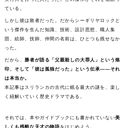
ている。
しかし彼は敗者だった。だからシーギリヤロックと
いう傑作を生んだ知識、技術、設計思想、職人集
団、絵師、技師、仲間の名前は、ひとつも残せなか
った。
だから、
勝者が語る「父親殺しの大罪人」という烙
印、そして「彼は孤独だった」という伝承——それ
は本当か。
本記事はスリランカの古代に眠る最大の謎を、楽し
く紐解いていく歴史ドラマである。
それでは、本やガイドブックにも書かれていない
美
しくも残酷な天才の物語
をはじめよう。