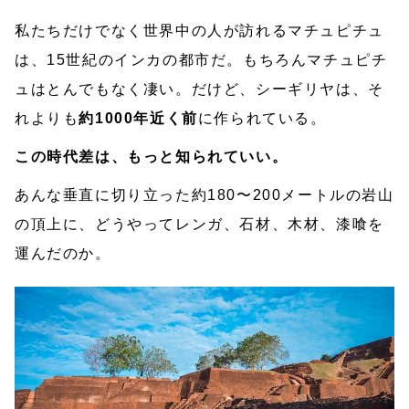
私たちだけでなく世界中の人が訪れるマチュピチュ
は、15世紀のインカの都市だ。もちろんマチュピチ
ュはとんでもなく凄い。だけど、シーギリヤは、そ
れよりも
約1000年近く前
に作られている。
この時代差は、もっと知られていい。
あんな垂直に切り立った約180〜200メートルの岩山
の頂上に、どうやってレンガ、石材、木材、漆喰を
運んだのか。