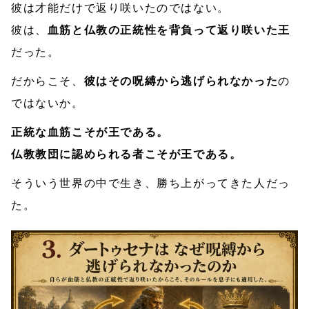
彼は才能だけで返り咲いたのではない。
彼は、
血筋と仏教の正統性を背負って返り咲いた王
だった。
だからこそ、
彼はその呪縛から逃げられなかった
の
ではないか。
正統な血筋こそが王である。
仏教教団に認められる者こそが王である。
そういう世界の中で生き、勝ち上がってきた人だっ
た。