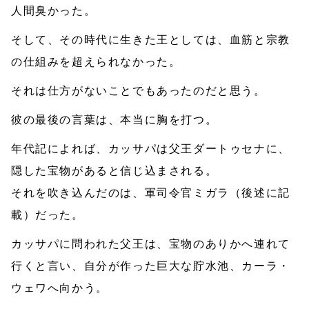
人間臭かった。
そして、その時代に生きた王としては、血筋と宗教
の仕組みを超えられなかった。
それは仕方がないことでもあったのだと思う。
彼の最後の言葉は、本当に胸を打つ。
年代記によれば、カッサパは父王ダートゥセナに、
隠した宝物があると信じ込まされる。
それを吹き込んだのは、軍司令官ミガラ（後述に記
載）だった。
カッサパに問われた父王は、宝物のありかへ連れて
行くと言い、自分が作った巨大な貯水池、カーラ・
ウェワへ向かう。