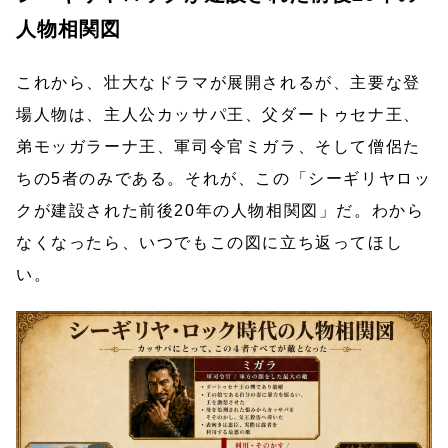
人物相関図
これから、壮大なドラマが展開されるが、主要な登
場人物は、主人公カッサパ王、父ダートゥセナ王、
弟モッガラーナ王、軍司令官ミガラ、そして僧侶た
ちの5者のみである。それが、この「シーギリヤロッ
クが建設された前後20年の人物相関図」だ。わから
なくなったら、いつでもこの図に立ち返ってほし
い。