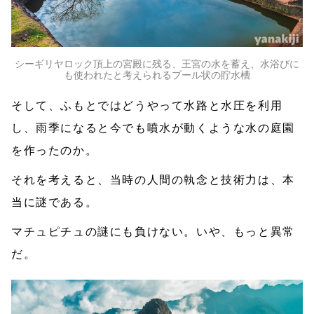
シーギリヤロック頂上の宮殿に残る、王宮の水を蓄え、水浴びに
も使われたと考えられるプール状の貯水槽
そして、ふもとではどうやって水路と水圧を利用
し、雨季になると今でも噴水が動くような水の庭園
を作ったのか。
それを考えると、当時の人間の執念と技術力は、本
当に謎である。
マチュピチュの謎にも負けない。いや、もっと異常
だ。