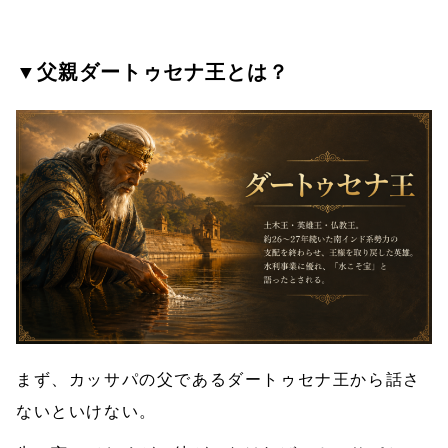
▼父親ダートゥセナ王とは？
まず、カッサパの父であるダートゥセナ王から話さ
ないといけない。