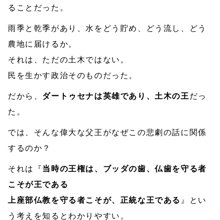
ることだった。
雨季と乾季があり、水をどう貯め、どう流し、どう
農地に届けるか。
それは、ただの土木ではない。
民を生かす政治そのものだった。
だから、
ダートゥセナは英雄であり、土木の王
だっ
た。
では、そんな偉大な父王がなぜこの悲劇の話に関係
するのか？
それは『
当時の王権は、ブッダの歯、仏歯を守る者
こそが王である
上座部仏教を守る者こそが、正統な王である
』とい
う考えを知るとわかりやすい。