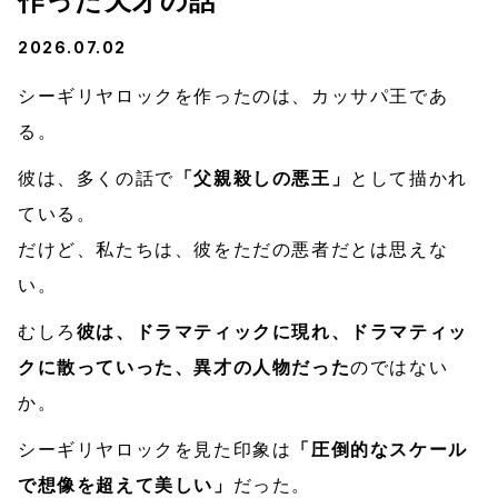
作った天才の話
2026.07.02
シーギリヤロックを作ったのは、カッサパ王であ
る。
彼は、多くの話で
「父親殺しの悪王」
として描かれ
ている。
だけど、私たちは、彼をただの悪者だとは思えな
い。
むしろ
彼は、ドラマティックに現れ、ドラマティッ
クに散っていった、異才の人物だった
のではない
か。
シーギリヤロックを見た印象は
「圧倒的なスケール
で想像を超えて美しい」
だった。