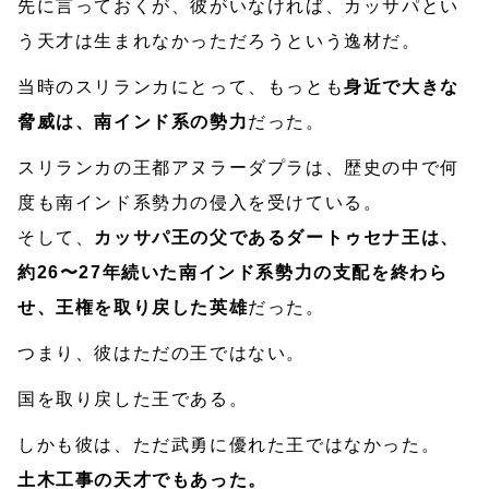
先に言っておくが、彼がいなければ、カッサパとい
う天才は生まれなかっただろうという逸材だ。
当時のスリランカにとって、もっとも
身近で大きな
脅威は、南インド系の勢力
だった。
スリランカの王都アヌラーダプラは、歴史の中で何
度も南インド系勢力の侵入を受けている。
そして、
カッサパ王の父であるダートゥセナ王は、
約26〜27年続いた南インド系勢力の支配を終わら
せ、王権を取り戻した英雄
だった。
つまり、彼はただの王ではない。
国を取り戻した王である。
しかも彼は、ただ武勇に優れた王ではなかった。
土木工事の天才でもあった。