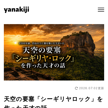
Skip
to
content
2026.07.02
更新
天空の要塞「シーギリヤロック」を