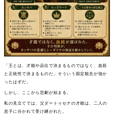
「王とは、才能や品位で決まるものではなく、血筋
と正統性で決まるものだ」そういう固定観念が強か
ったはずだ。
しかし、ここから悲劇が始まる。
私の見立てでは、父ダートゥセナの才能は、二人の
息子に分かれて受け継がれた。