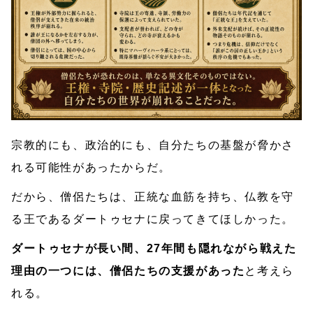
宗教的にも、政治的にも、自分たちの基盤が脅かさ
れる可能性があったからだ。
だから、僧侶たちは、正統な血筋を持ち、仏教を守
る王であるダートゥセナに戻ってきてほしかった。
ダートゥセナが長い間、27年間も隠れながら戦えた
理由の一つには、僧侶たちの支援があった
と考えら
れる。