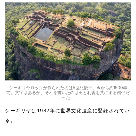
シーギリヤロックが作られたのは5世紀後半。今から約1500年
前。文字はあるが、それを書いたのは王と利害を共にする僧侶だ
った。
シーギリヤは1982年に世界文化遺産に登録されてい
る。