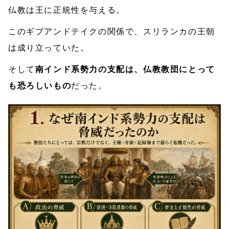
仏教は王に正統性を与える。
このギブアンドテイクの関係で、スリランカの王朝
は成り立っていた。
そして
南インド系勢力の支配は、仏教教団にとって
も恐ろしいもの
だった。