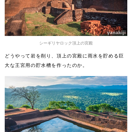
シーギリヤロック頂上の宮殿
どうやって岩を削り、頂上の宮殿に雨水を貯める巨
大な王宮用の貯水槽を作ったのか。