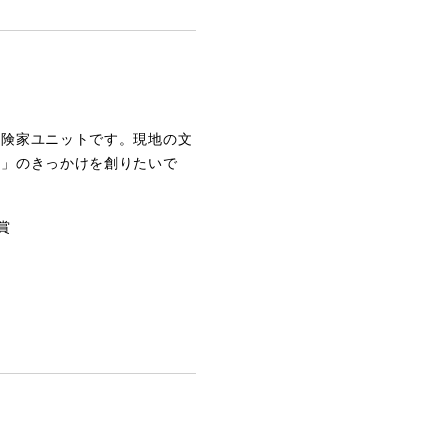
冒険家ユニットです。現地の文
方」のきっかけを創りたいで
賞