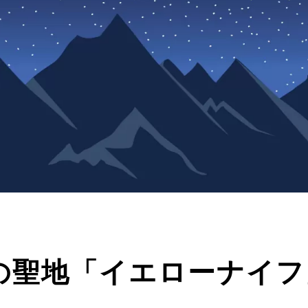
の聖地「イエローナイフ