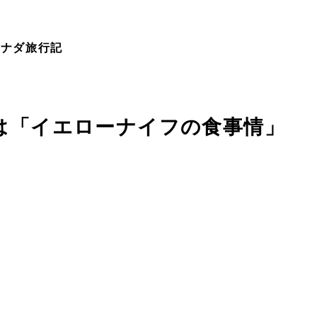
！
カナダ旅行記
は「イエローナイフの食事情」