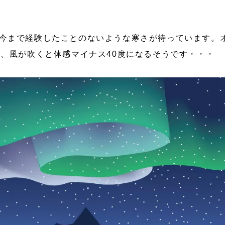
今まで経験したことのないような寒さが待っています。
度、風が吹くと体感マイナス40度になるそうです・・・