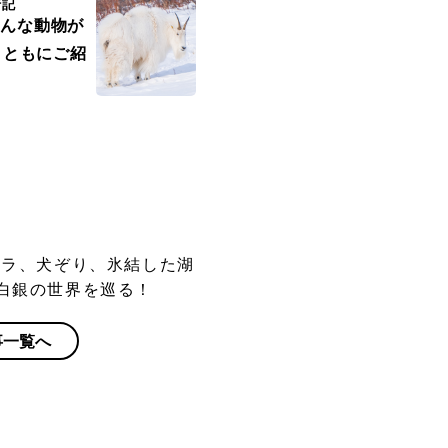
行記
はどんな動物が
とともにご紹
ロラ、犬ぞり、氷結した湖
白銀の世界を巡る！
事一覧へ