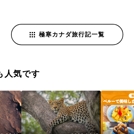
極寒カナダ旅行記一覧
も人気です