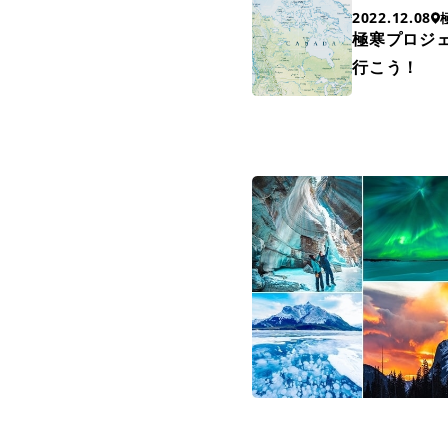
2022.12.08
極寒プロジ
行こう！