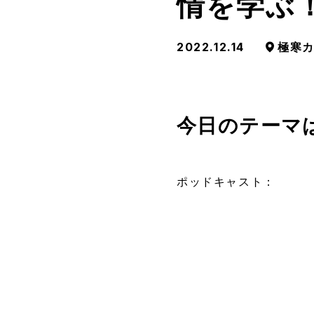
情を学ぶ
2022.12.14
極寒
今日のテーマ
ポッドキャスト：