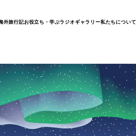
海外旅行記
お役立ち・学ぶ
ラジオ
ギャラリー
私たちについ