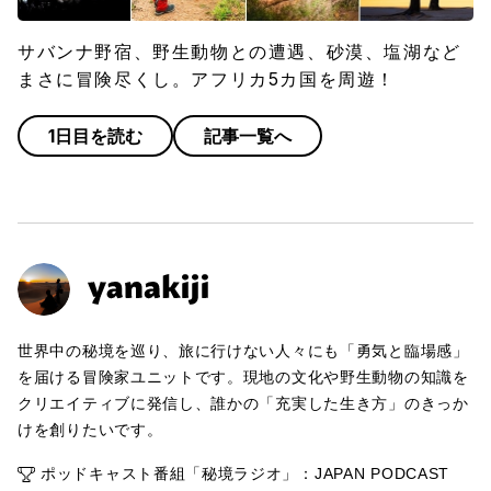
サバンナ野宿、野生動物との遭遇、砂漠、塩湖など
まさに冒険尽くし。アフリカ5カ国を周遊！
1日目を読む
記事一覧へ
世界中の秘境を巡り、旅に行けない人々にも「勇気と臨場感」
を届ける冒険家ユニットです。現地の文化や野生動物の知識を
クリエイティブに発信し、誰かの「充実した生き方」のきっか
けを創りたいです。
ポッドキャスト番組「秘境ラジオ」：JAPAN PODCAST