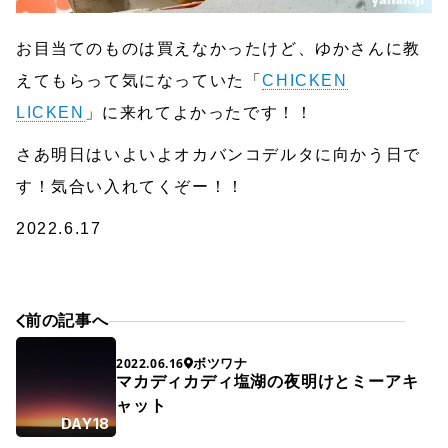
お目当てのものは買えなかったけど、ゆかさんに教
えてもらって気になっていた「
CHICKEN
LICKEN
」に来れてよかったです！！
さあ明日はいよいよオカバンコデルタに向かう日で
す！気合い入れてくぞー！！
2022.6.17
前の記事へ
ボツワナ
2022.06.16
マカディカディ塩湖の夜明けとミーアキ
ャット
DAY18