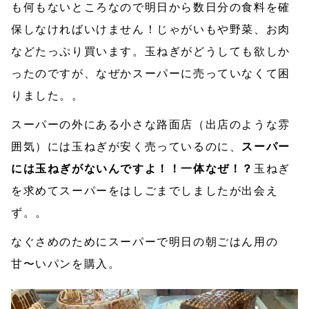
も何もないところなので明日から数日分の食料を確
保しなければいけません！じゃがいもや野菜、お肉
などたっぷり買います。玉ねぎがどうしても欲しか
ったのですが、なぜかスーパーに売っていなくて困
りました。。
スーパーの外にある小さな路面店（出店のような雰
囲気）には玉ねぎが安く売っているのに、
スーパー
には玉ねぎがないんですよ！！一体なぜ！？
玉ねぎ
を求めてスーパーをはしごまでしましたが出会え
ず。。
なぐさめのためにスーパーで明日の朝ごはん用の
甘〜いパンを購入。