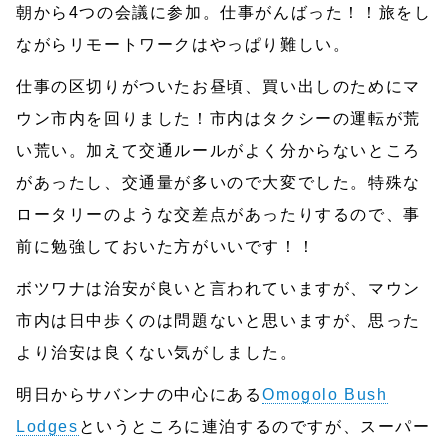
朝から4つの会議に参加。仕事がんばった！！旅をし
ながらリモートワークはやっぱり難しい。
仕事の区切りがついたお昼頃、買い出しのためにマ
ウン市内を回りました！市内はタクシーの運転が荒
い荒い。加えて交通ルールがよく分からないところ
があったし、交通量が多いので大変でした。特殊な
ロータリーのような交差点があったりするので、事
前に勉強しておいた方がいいです！！
ボツワナは治安が良いと言われていますが、マウン
市内は日中歩くのは問題ないと思いますが、思った
より治安は良くない気がしました。
明日からサバンナの中心にある
Omogolo Bush
Lodges
というところに連泊するのですが、スーパー