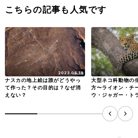
こちらの記事も人気です
2023.06.19
ナスカの地上絵は誰がどうやっ
大型ネコ科動物の
て作った？その目的は？なぜ消
方〜ライオン・チ
えない？
ウ・ジャガー・ト