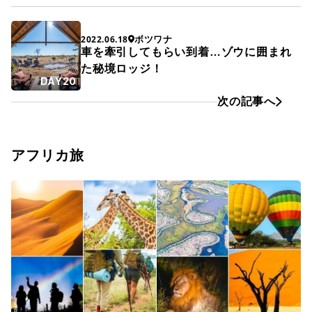
ボツワナ
2022.06.18
車を牽引してもらい到着…ゾウに囲まれ
た秘境ロッジ！
DAY20
次の記事へ
アフリカ旅