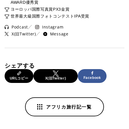
AWARD優秀賞
ヨーロッパ国際写真賞PX3金賞
世界最大級国際フォトコンテストIPA受賞
Podcast
Instagram
X(旧Twitter)
Message
シェアする
Facebook
URLコピー
X(旧Twitter)
アフリカ旅行記一覧